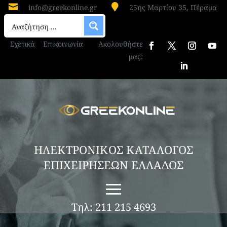


info@greekonline.gr
25ης Μαρτίου 35, Πέραμα
Σχετικά
Επικοινωνία
Ακολουθήστε
μας:
ΗΛΕΚΤΡΟΝΙΚΟΣ ΚΑΤΑΛΟΓΟΣ
ΕΠΙΧΕΙΡΗΣΕΩΝ ΕΛΛΑΔΟΣ
Τηλ: 211 215 4693