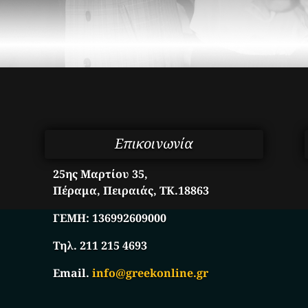
Επικοινωνία
25ης Μαρτίου 35,
Πέραμα, Πειραιάς, ΤΚ.18863
ΓΕΜΗ:
136992609000
Τηλ. 211 215 4693
Email.
info@greekonline.gr