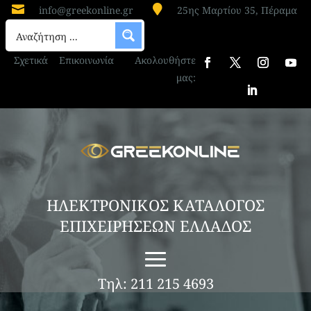


info@greekonline.gr
25ης Μαρτίου 35, Πέραμα
Σχετικά
Επικοινωνία
Ακολουθήστε
μας:
ΗΛΕΚΤΡΟΝΙΚΟΣ ΚΑΤΑΛΟΓΟΣ
ΕΠΙΧΕΙΡΗΣΕΩΝ ΕΛΛΑΔΟΣ
Τηλ: 211 215 4693