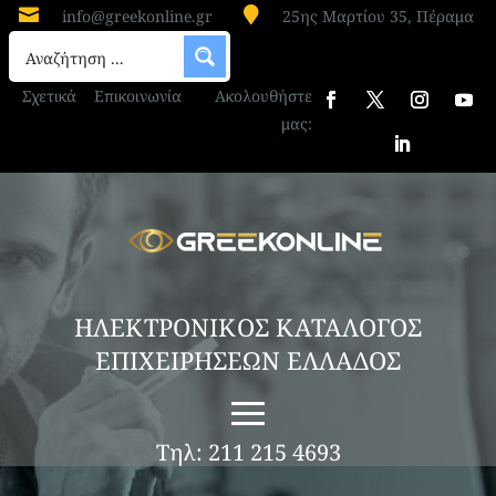


info@greekonline.gr
25ης Μαρτίου 35, Πέραμα
Σχετικά
Επικοινωνία
Ακολουθήστε
μας:
ΗΛΕΚΤΡΟΝΙΚΟΣ ΚΑΤΑΛΟΓΟΣ
ΕΠΙΧΕΙΡΗΣΕΩΝ ΕΛΛΑΔΟΣ
Τηλ: 211 215 4693