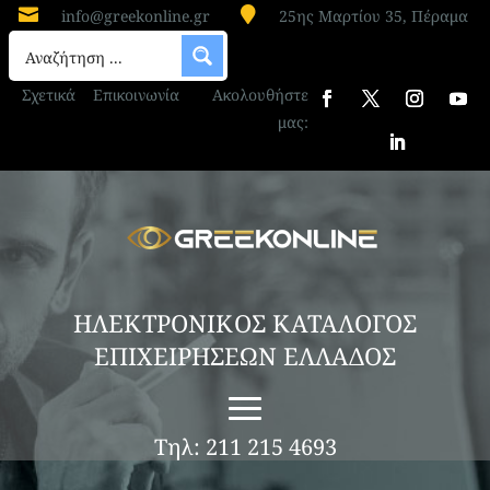


info@greekonline.gr
25ης Μαρτίου 35, Πέραμα
Σχετικά
Επικοινωνία
Ακολουθήστε
μας:
ΗΛΕΚΤΡΟΝΙΚΟΣ ΚΑΤΑΛΟΓΟΣ
ΕΠΙΧΕΙΡΗΣΕΩΝ ΕΛΛΑΔΟΣ
Τηλ: 211 215 4693