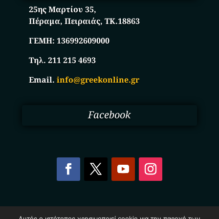
25ης Μαρτίου 35,
Πέραμα, Πειραιάς, ΤΚ.18863
ΓΕΜΗ:
136992609000
Τηλ. 211 215 4693
Email.
info@greekonline.gr
Facebook
Copyright © 2025. Ηλεκτρονικός Κατάλογος
Αυτός ο ιστότοπος χρησιμοποιεί cookie για την παροχή των