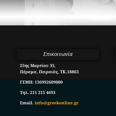
Επικοινωνία
25ης Μαρτίου 35,
Πέραμα, Πειραιάς, ΤΚ.18863
ΓΕΜΗ:
136992609000
Τηλ. 211 215 4693
Email.
info@greekonline.gr