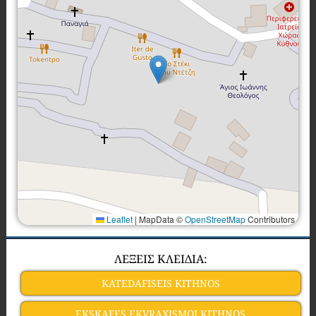
Leaflet
|
MapData ©
OpenStreetMap
Contributors
ΛΕΞΕΙΣ ΚΛΕΙΔΙΑ:
KATEDAFISEIS KITHNOS
EKSKAFES EKVRAXISMOI KITHNOS