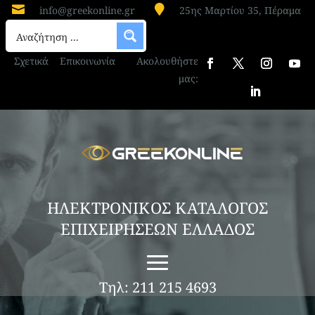


info@greekonline.gr
25ης Μαρτίου 35, Πέραμα
Σχετικά
Επικοινωνία
Ακολουθήστε
μας:
ΗΛΕΚΤΡΟΝΙΚΟΣ ΚΑΤΑΛΟΓΟΣ
ΕΠΙΧΕΙΡΗΣΕΩΝ ΕΛΛΑΔΟΣ
Τηλ: 211 215 4693