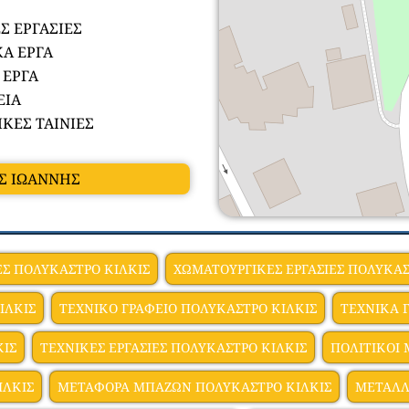
Σ ΕΡΓΑΣΙΕΣ
ΚΑ ΕΡΓΑ
 ΕΡΓΑ
ΕΙΑ
ΚΕΣ ΤΑΙΝΙΕΣ
ΗΣ ΙΩΑΝΝΗΣ
ΕΣ ΠΟΛΥΚΑΣΤΡΟ ΚΙΛΚΙΣ
ΧΩΜΑΤΟΥΡΓΙΚΕΣ ΕΡΓΑΣΙΕΣ ΠΟΛΥΚΑΣ
ΙΛΚΙΣ
ΤΕΧΝΙΚΟ ΓΡΑΦΕΙΟ ΠΟΛΥΚΑΣΤΡΟ ΚΙΛΚΙΣ
ΤΕΧΝΙΚΑ 
ΚΙΣ
ΤΕΧΝΙΚΕΣ ΕΡΓΑΣΙΕΣ ΠΟΛΥΚΑΣΤΡΟ ΚΙΛΚΙΣ
ΠΟΛΙΤΙΚΟI
ΙΛΚΙΣ
ΜΕΤΑΦΟΡΑ ΜΠΑΖΩΝ ΠΟΛΥΚΑΣΤΡΟ ΚΙΛΚΙΣ
ΜΕΤΑΛΛ