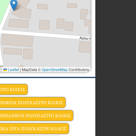
Leaflet
|
MapData ©
OpenStreetMap
Contributors
ΤΡΟ ΚΙΛΚΙΣ
ΓΡΑΦΕΙΑ ΠΟΛΥΚΑΣΤΡΟ ΚΙΛΚΙΣ
 ΜΗΧΑΝΙΚΟI ΠΟΛΥΚΑΣΤΡΟ ΚΙΛΚΙΣ
ΙΚΑ ΕΡΓΑ ΠΟΛΥΚΑΣΤΡΟ ΚΙΛΚΙΣ