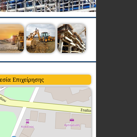
εσία Επιχείρησης