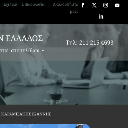
Σχετικά
Επικοινωνία
Ακολουθήστε
μας:
Ν ΕΛΛΑΔΟΣ
Τηλ: 211 215 4693
ατα ιστοσελίδων
Σ ΚΑΡΑΜΙΣΑΚΗΣ ΙΩΑΝΝΗΣ