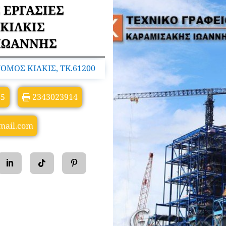
 ΕΡΓΑΣΙΕΣ
ΚΙΛΚΙΣ
ΙΩΑΝΝΗΣ
ΝΟΜΟΣ ΚΙΛΚΙΣ, TK.61200
85
2343023914
mail.com