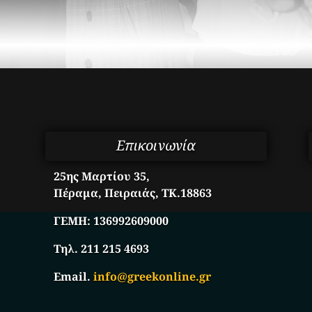
Επικοινωνία
25ης Μαρτίου 35,
Πέραμα, Πειραιάς, ΤΚ.18863
ΓΕΜΗ:
136992609000
Τηλ. 211 215 4693
Email.
info@greekonline.gr