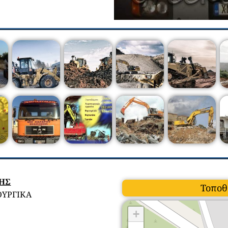
ΣΗΣ
Τοποθ
ΟΥΡΓΙΚΑ
+