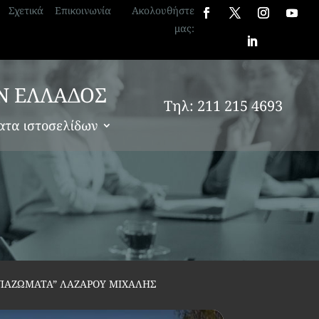
Σχετικά
Επικοινωνία
Ακολουθήστε
μας:
Ν ΕΛΛΑΔΟΣ
Τηλ: 211 215 4693
ατα ιστοσελίδων
ΜΠΑΖΩΜΑΤΑ” ΛΑΖΑΡΟΥ ΜΙΧΑΛΗΣ