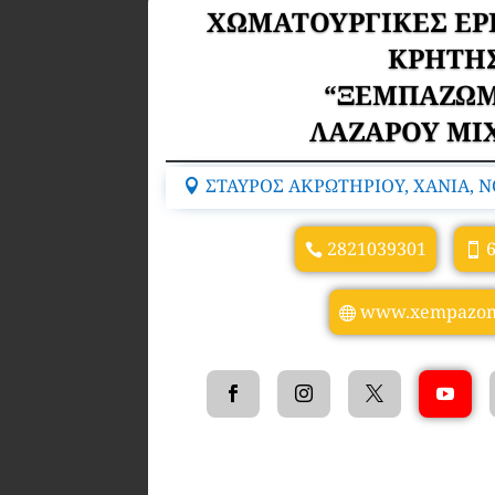
ΧΩΜΑΤΟΥΡΓΙΚΕΣ ΕΡ
ΚΡΗΤΗ
“ΞΕΜΠΑΖΩΜ
ΛΑΖΑΡΟΥ ΜΙ
ΣΤΑΥΡΟΣ ΑΚΡΩΤΗΡΙΟΥ, ΧΑΝΙΑ, Ν
2821039301
www.xempazom