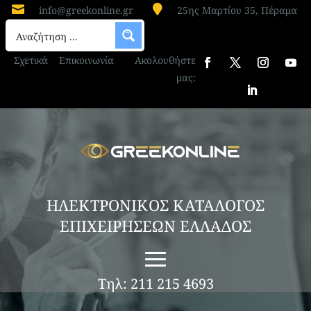


info@greekonline.gr
25ης Μαρτίου 35, Πέραμα
Σχετικά
Επικοινωνία
Ακολουθήστε
μας:
ΗΛΕΚΤΡΟΝΙΚΟΣ ΚΑΤΑΛΟΓΟΣ
ΕΠΙΧΕΙΡΗΣΕΩΝ ΕΛΛΑΔΟΣ
Τηλ: 211 215 4693