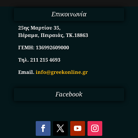
Επικοινωνία
25ης Μαρτίου 35,
Πέραμα, Πειραιάς, ΤΚ.18863
ΓΕΜΗ:
136992609000
Τηλ. 211 215 4693
Email.
info@greekonline.gr
Facebook