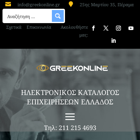


info@greekonline.gr
25ης Μαρτίου 35, Πέραμα
Σχετικά
Επικοινωνία
Ακολουθήστε
μας:
ΗΛΕΚΤΡΟΝΙΚΟΣ ΚΑΤΑΛΟΓΟΣ
ΕΠΙΧΕΙΡΗΣΕΩΝ ΕΛΛΑΔΟΣ
Τηλ: 211 215 4693