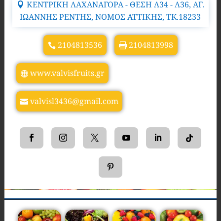
ΚΕΝΤΡΙΚΗ ΛΑΧΑΝΑΓΟΡΑ - ΘΕΣΗ Λ34 - Λ36, ΑΓ.
ΙΩΑΝΝΗΣ ΡΕΝΤΗΣ, ΝΟΜΟΣ ΑΤΤΙΚΗΣ, TK.18233
2104813536
2104813998
www.valvisfruits.gr
valvisl3436@gmail.com