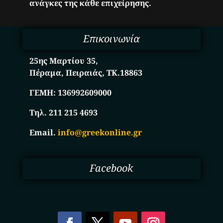
ανάγκες της κάθε επιχείρησης.
Επικοινωνία
25ης Μαρτίου 35,
Πέραμα, Πειραιάς, ΤΚ.18863
ΓΕΜΗ:
136992609000
Τηλ. 211 215 4693
Email.
info@greekonline.gr
Facebook