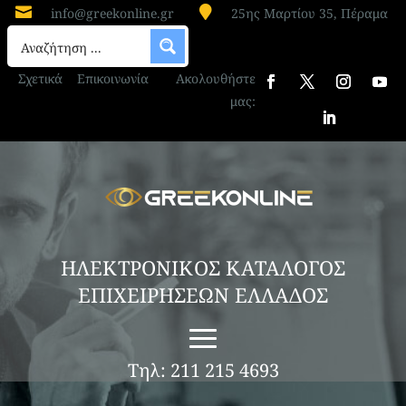


info@greekonline.gr
25ης Μαρτίου 35, Πέραμα
Σχετικά
Επικοινωνία
Ακολουθήστε
μας:
ΗΛΕΚΤΡΟΝΙΚΟΣ ΚΑΤΑΛΟΓΟΣ
ΕΠΙΧΕΙΡΗΣΕΩΝ ΕΛΛΑΔΟΣ
Τηλ: 211 215 4693