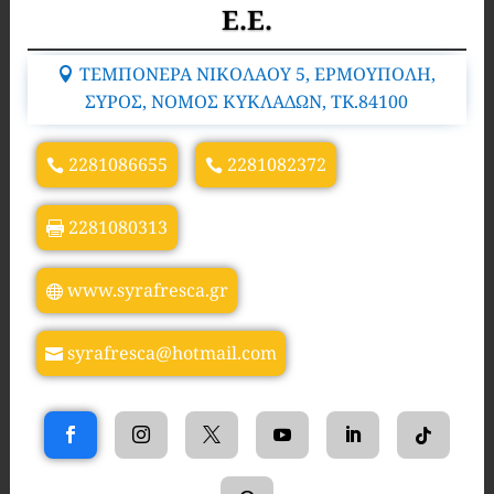
Ε.Ε.
ΤΕΜΠΟΝΕΡΑ ΝΙΚΟΛΑΟΥ 5, ΕΡΜΟΥΠΟΛΗ,
ΣΥΡΟΣ, ΝΟΜΟΣ ΚΥΚΛΑΔΩΝ, TK.84100
2281086655
2281082372
2281080313
www.syrafresca.gr
syrafresca@hotmail.com