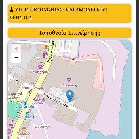
ΥΠ. ΕΠΙΚΟΙΝΩΝΙΑΣ: ΚΑΡΑΜΟΛΕΓΚΟΣ
ΧΡΗΣΤΟΣ
Τοποθεσία Επιχείρησης
+
−