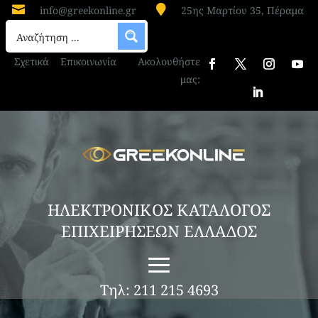


info@greekonline.gr
25ης Μαρτίου 35, Πέραμα
Σχετικά
Επικοινωνία
Ακολουθήστε
μας:
ΗΛΕΚΤΡΟΝΙΚΟΣ ΚΑΤΑΛΟΓΟΣ
ΕΠΙΧΕΙΡΗΣΕΩΝ ΕΛΛΑΔΟΣ
Τηλ: 211 215 4693