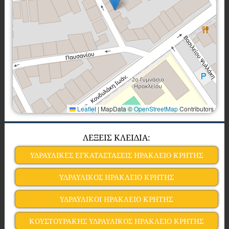
Leaflet
|
MapData ©
OpenStreetMap
Contributors
ΛΕΞΕΙΣ ΚΛΕΙΔΙΑ:
ΥΔΡΑΥΛΙΚΕΣ ΕΓΚΑΤΑΣΤΑΣΕΙΣ ΗΡΑΚΛΕΙΟ ΚΡΗΤΗΣ
ΥΔΡΑΥΛΙΚΟΣ ΗΡΑΚΛΕΙΟ ΚΡΗΤΗΣ
ΥΔΡΑΥΛΙΚΟΙ ΗΡΑΚΛΕΙΟ ΚΡΗΤΗΣ
ΚΟΥΣΤΟΥΡΑΚΗΣ ΥΔΡΑΥΛΙΚΟΣ ΗΡΑΚΛΕΙΟ ΚΡΗΤΗΣ