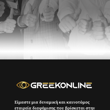
Είμαστε μια δυναμική και καινοτόμος
εταιρεία διαφήμισης που βρίσκεται στην