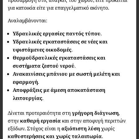
προσαρμογή στις ανάγκες του χώρου, είτε πρόκειται
για κατοικία είτε για επαγγελματικό ακίνητο.
Αναλαμβάνονται:
Υδραυλικές εργασίες παντός τύπου
.
Υδραυλικές εγκαταστάσεις σε νέες και
υφιστάμενες οικοδομές
.
Θερμοϋδραυλικές εγκαταστάσεις και
συστήματα ζεστού νερού
.
Ανακαινίσεις μπάνιου με σωστή μελέτη και
εφαρμογή
.
Αποφράξεις με άμεση αποκατάσταση
λειτουργίας
.
Δίνεται προτεραιότητα στη
γρήγορη διάγνωση
,
στην
καθαρή εργασία
και στην αποφυγή περιττών
εξόδων. Στόχος είναι η
αξιόπιστη λύση
χωρίς
καθυστερήσεις και χωρίς ταλαιπωρία
.