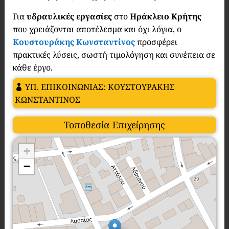
Για
υδραυλικές εργασίες
στο
Ηράκλειο Κρήτης
που χρειάζονται αποτέλεσμα και όχι λόγια, ο
Κουστουράκης Κωνσταντίνος
προσφέρει
πρακτικές λύσεις, σωστή τιμολόγηση και συνέπεια σε
κάθε έργο.
ΥΠ. ΕΠΙΚΟΙΝΩΝΙΑΣ: ΚΟΥΣΤΟΥΡΑΚΗΣ
ΚΩΝΣΤΑΝΤΙΝΟΣ
Τοποθεσία Επιχείρησης
+
−