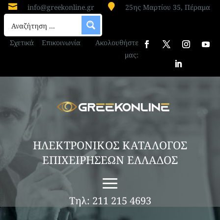


info@greekonline.gr
25ης Μαρτίου 35, Πέραμα
Σχετικά
Επικοινωνία
Ακολουθήστε
μας:
ΗΛΕΚΤΡΟΝΙΚΟΣ ΚΑΤΑΛΟΓΟΣ
ΕΠΙΧΕΙΡΗΣΕΩΝ ΕΛΛΑΔΟΣ
Τηλ: 211 215 4693