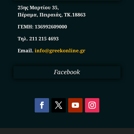
25ης Μαρτίου 35,
Πέραμα, Πειραιάς, ΤΚ.18863
ΓΕΜΗ:
136992609000
Τηλ. 211 215 4693
Email.
info@greekonline.gr
Facebook
Copyright © 2025. Ηλεκτρονικός Κατάλογος