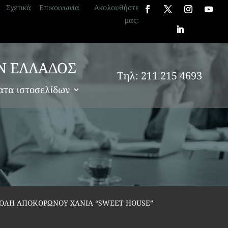
Σχετικά
Επικοινωνία
Ακολουθήστε
μας:
Ν ΕΛΛΑΔΟΣ
Τηλ: 211 215 4693
ατα ιστοσελίδων
ΠΟΛΗ ΑΠΟΚΟΡΩΝΟΥ ΧΑΝΙΑ “SWEET HOUSE”