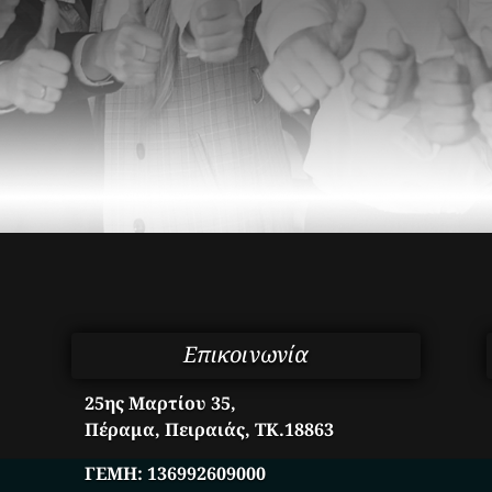
Επικοινωνία
25ης Μαρτίου 35,
Πέραμα, Πειραιάς, ΤΚ.18863
ΓΕΜΗ:
136992609000