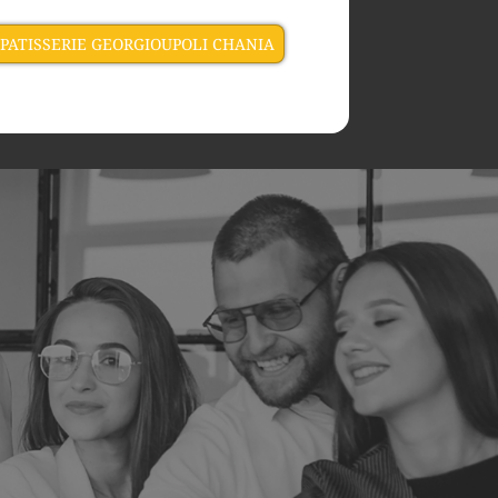
 PATISSERIE GEORGIOUPOLI CHANIA