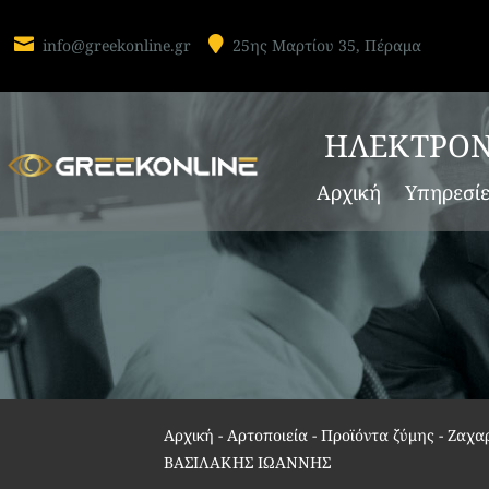


info@greekonline.gr
25ης Μαρτίου 35, Πέραμα
ΗΛΕΚΤΡΟΝ
Αρχική
Υπηρεσί
Αρχική
-
Αρτοποιεία - Προϊόντα ζύμης - Ζαχα
ΒΑΣΙΛΑΚΗΣ ΙΩΑΝΝΗΣ