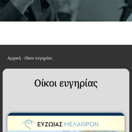
Αρχική
-
Οίκοι ευγηρίας
Οίκοι ευγηρίας