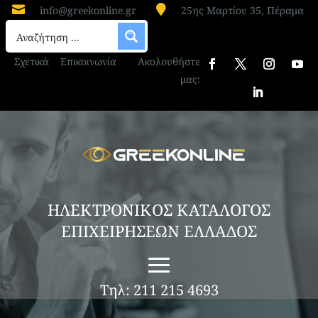


info@greekonline.gr
25ης Μαρτίου 35, Πέραμα
Σχετικά
Επικοινωνία
Ακολουθήστε
μας:
ΗΛΕΚΤΡΟΝΙΚΟΣ ΚΑΤΑΛΟΓΟΣ
ΕΠΙΧΕΙΡΗΣΕΩΝ ΕΛΛΑΔΟΣ
Τηλ: 211 215 4693