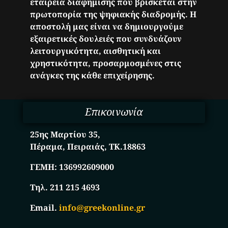
εταιρεία διαφήμισης που βρίσκεται στην
πρωτοπορία της ψηφιακής διαδρομής. Η
αποστολή μας είναι να δημιουργούμε
εξαιρετικές δουλειές που συνδυάζουν
λειτουργικότητα, αισθητική και
χρηστικότητα, προσαρμοσμένες στις
ανάγκες της κάθε επιχείρησης.
Επικοινωνία
25ης Μαρτίου 35,
Πέραμα, Πειραιάς, ΤΚ.18863
ΓΕΜΗ:
136992609000
Τηλ. 211 215 4693
Email.
info@greekonline.gr