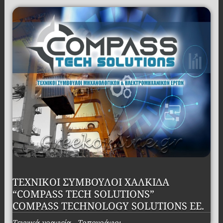
ΤΕΧΝΙΚΟΙ ΣΥΜΒΟΥΛΟΙ ΧΑΛΚΙΔΑ
“COMPASS TECH SOLUTIONS”
COMPASS TECHNOLOGY SOLUTIONS ΕΕ.
Τεχνικά γραφεία - Τοπογράφοι