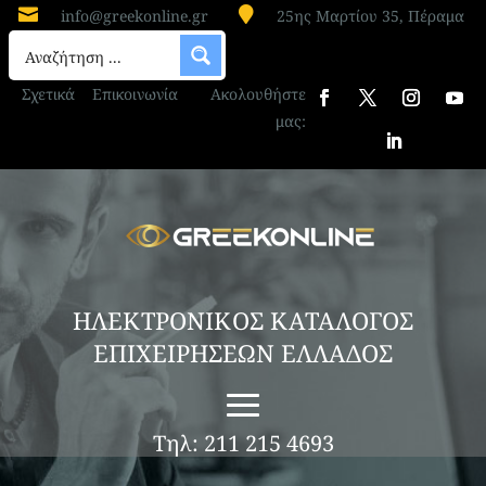


info@greekonline.gr
25ης Μαρτίου 35, Πέραμα
Σχετικά
Επικοινωνία
Ακολουθήστε
μας:
ΗΛΕΚΤΡΟΝΙΚΟΣ ΚΑΤΑΛΟΓΟΣ
ΕΠΙΧΕΙΡΗΣΕΩΝ ΕΛΛΑΔΟΣ
Τηλ: 211 215 4693