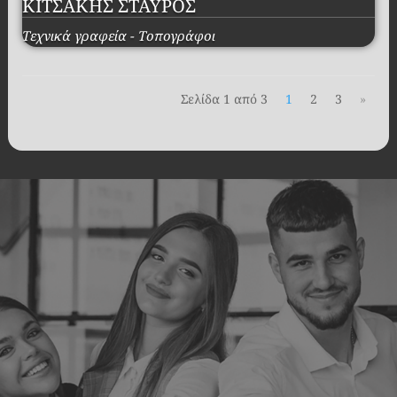
ΚΙΤΣΑΚΗΣ ΣΤΑΥΡΟΣ
Τεχνικά γραφεία - Τοπογράφοι
Σελίδα 1 από 3
1
2
3
»