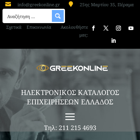


info@greekonline.gr
25ης Μαρτίου 35, Πέραμα
Σχετικά
Επικοινωνία
Ακολουθήστε
μας:
ΗΛΕΚΤΡΟΝΙΚΟΣ ΚΑΤΑΛΟΓΟΣ
ΕΠΙΧΕΙΡΗΣΕΩΝ ΕΛΛΑΔΟΣ
Τηλ: 211 215 4693