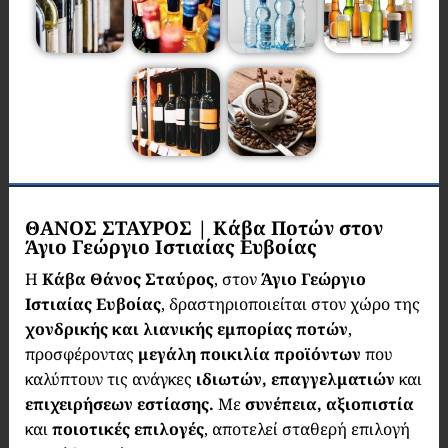
ΘΑΝΟΣ ΣΤΑΥΡΟΣ | Κάβα Ποτών στον
Άγιο Γεώργιο Ιστιαίας Ευβοίας
Η
Κάβα
Θάνος Σταύρος
, στον
Άγιο Γεώργιο
Ιστιαίας Ευβοίας
, δραστηριοποιείται στον χώρο της
χονδρικής και λιανικής εμπορίας ποτών
,
προσφέροντας
μεγάλη ποικιλία προϊόντων
που
καλύπτουν τις ανάγκες
ιδιωτών, επαγγελματιών
και
επιχειρήσεων εστίασης.
Με
συνέπεια, αξιοπιστία
και
ποιοτικές επιλογές
, αποτελεί σταθερή επιλογή