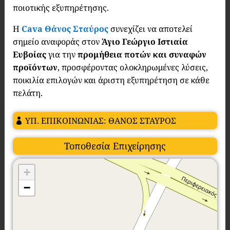
ποιοτικής εξυπηρέτησης.
Η
Cava Θάνος Σταύρος
συνεχίζει να αποτελεί
σημείο αναφοράς στον
Άγιο Γεώργιο Ιστιαία
Ευβοίας
για την
προμήθεια ποτών και συναφών
προϊόντων
, προσφέροντας ολοκληρωμένες λύσεις,
ποικιλία επιλογών και άριστη εξυπηρέτηση σε κάθε
πελάτη.
ΥΠ. ΕΠΙΚΟΙΝΩΝΙΑΣ: ΘΑΝΟΣ ΣΤΑΥΡΟΣ
Τοποθεσία Επιχείρησης
+
−