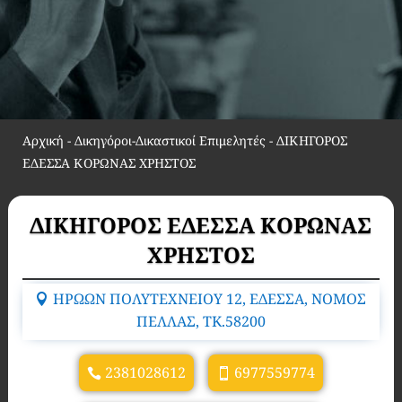
Αρχική
-
Δικηγόροι-Δικαστικοί Επιμελητές
-
ΔΙΚΗΓΟΡΟΣ
ΕΔΕΣΣΑ ΚΟΡΩΝΑΣ ΧΡΗΣΤΟΣ
ΔΙΚΗΓΟΡΟΣ ΕΔΕΣΣΑ ΚΟΡΩΝΑΣ
ΧΡΗΣΤΟΣ
ΗΡΩΩΝ ΠΟΛΥΤΕΧΝΕΙΟΥ 12, ΕΔΕΣΣΑ, ΝΟΜΟΣ
ΠΕΛΛΑΣ, TK.58200
2381028612
6977559774