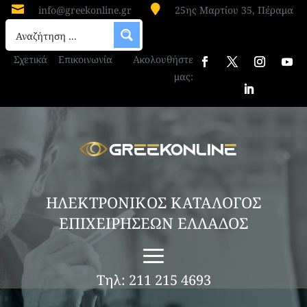


info@greekonline.gr
25ης Μαρτίου 35, Πέραμα
Σχετικά
Επικοινωνία
Ακολουθήστε
μας:
ΗΛΕΚΤΡΟΝΙΚΟΣ ΚΑΤΑΛΟΓΟΣ
ΕΠΙΧΕΙΡΗΣΕΩΝ ΕΛΛΑΔΟΣ
Τηλ: 211 215 4693