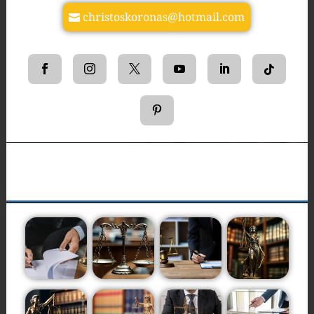
christoskoronas@hotmail.com