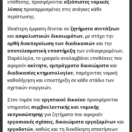
υπόθεσης, προσφέρονται
αξιόπιστες νομικές
λύσεις
προσαρμοσμένες στις ανάγκες κάθε
περίπτωσης.
Ιδιαίτερη έμφαση δίνεται σε
ζητήματα συντάξεων
και
ασφαλιστικών δικαιωμάτων
, με στόχο την
ορθή διεκπεραίωση των διαδικασιών
και την
αποτελεσματική υποστήριξη
των ενδιαφερομένων.
Παράλληλα, το γραφείο αναλαμβάνει υποθέσεις που
αφορούν
ακίνητα, εμπράγματα δικαιώματα
και
διαδικασίες κτηματολογίου
, παρέχοντας νομική
καθοδήγηση και υποστήριξη σε κάθε στάδιο των
σχετικών ενεργειών.
Στον τομέα του
εργατικού δικαίου
προσφέρονται
υπηρεσίες
συμβουλευτικής και νομικής
εκπροσώπησης
για ζητήματα που αφορούν
εργασιακές σχέσεις, δικαιώματα εργαζομένων
και
εργοδοτών
, καθώς και τη διεκδίκηση απαιτήσεων