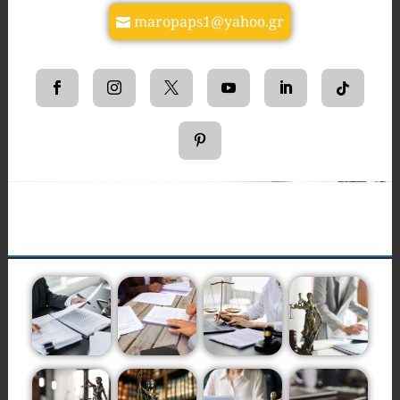
maropaps1@yahoo.gr