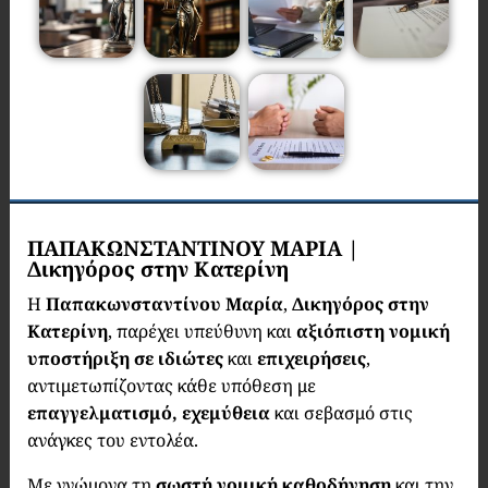
ΠΑΠΑΚΩΝΣΤΑΝΤΙΝΟΥ ΜΑΡΙΑ |
Δικηγόρος στην Κατερίνη
Η
Παπακωνσταντίνου Μαρία
,
Δικηγόρος στην
Κατερίνη
, παρέχει υπεύθυνη και
αξιόπιστη νομική
υποστήριξη σε ιδιώτες
και
επιχειρήσεις
,
αντιμετωπίζοντας κάθε υπόθεση με
επαγγελματισμό, εχεμύθεια
και σεβασμό στις
ανάγκες του εντολέα.
Με γνώμονα τη
σωστή νομική καθοδήγηση
και την