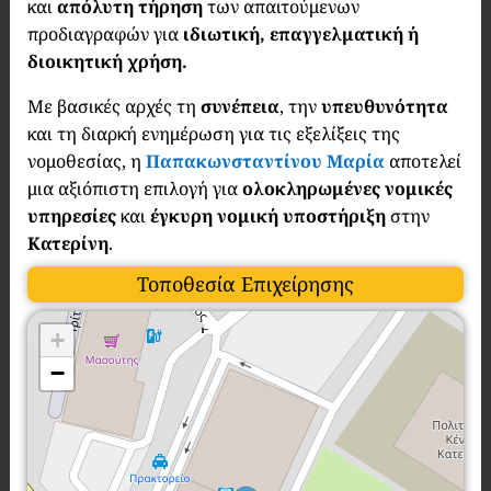
και
απόλυτη τήρηση
των απαιτούμενων
προδιαγραφών για
ιδιωτική, επαγγελματική ή
διοικητική χρήση.
Με βασικές αρχές τη
συνέπεια
, την
υπευθυνότητα
και τη διαρκή ενημέρωση για τις εξελίξεις της
νομοθεσίας, η
Παπακωνσταντίνου Μαρία
αποτελεί
μια αξιόπιστη επιλογή για
ολοκληρωμένες νομικές
υπηρεσίες
και
έγκυρη νομική υποστήριξη
στην
Κατερίνη
.
Τοποθεσία Επιχείρησης
+
−