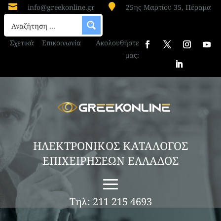


info@greekonline.gr
25ης Μαρτίου 35, Πέραμα
Σχετικά
Επικοινωνία
Ακολουθήστε
μας:
ΗΛΕΚΤΡΟΝΙΚΟΣ ΚΑΤΑΛΟΓΟΣ
ΕΠΙΧΕΙΡΗΣΕΩΝ ΕΛΛΑΔΟΣ
Τηλ: 211 215 4693