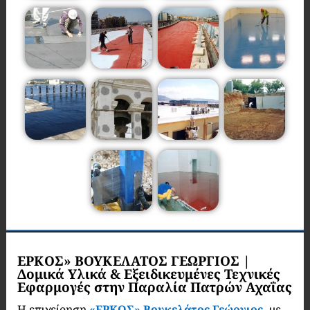
ΕΡΚΟΣ» ΒΟΥΚΕΛΑΤΟΣ ΓΕΩΡΓΙΟΣ |
Δομικά Υλικά & Εξειδικευμένες Τεχνικές
Εφαρμογές στην Παραλία Πατρών Αχαΐας
Η επιχείρηση
«ΕΡΚΟΣ» Βουκελάτος Γεώργιος,
με