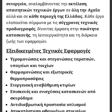
συνεργεία,
αναλαμβάνοντας την
εκτέλεση
απαιτητικών τεχνικών έργων
σε
όλη την Αχαΐα
αλλά και σε
κάθε περιοχή της Ελλάδας.
Κάθε έργο
υλοποιείται σύμφωνα με τις
σύγχρονες τεχνικές
προδιαγραφές
, δίνοντας έμφαση στην
ποιότητα
κατασκευής
, τη λειτουργικότητα και τη διάρκεια
ζωής των εφαρμογών.
Εξειδικευμένες Τεχνικές Εφαρμογές
Υγρομονώσεις και στεγανώσεις ταρατσών,
υπογείων και τοιχίων
Θερμομονώσεις και εξωτερικές
θερμοπροσόψεις
Ενεργειακή αναβάθμιση κτιρίων
Επισκευές και ενισχύσεις κατασκευών από
σκυρόδεμα
Αντιδιαβρωτική προστασία οπλισμού
Αποκατάσταση φθαρμένων στοιχείων