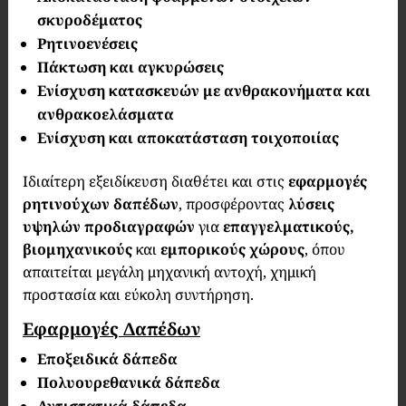
σκυροδέματος
Ρητινοενέσεις
Πάκτωση και αγκυρώσεις
Ενίσχυση κατασκευών με ανθρακονήματα και
ανθρακοελάσματα
Ενίσχυση και αποκατάσταση τοιχοποιίας
Ιδιαίτερη εξειδίκευση διαθέτει και στις
εφαρμογές
ρητινούχων δαπέδων
, προσφέροντας
λύσεις
υψηλών προδιαγραφών
για
επαγγελματικούς,
βιομηχανικούς
και
εμπορικούς χώρους
, όπου
απαιτείται μεγάλη μηχανική αντοχή, χημική
προστασία και εύκολη συντήρηση.
Εφαρμογές Δαπέδων
Εποξειδικά δάπεδα
Πολυουρεθανικά δάπεδα