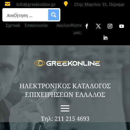


info@greekonline.gr
25ης Μαρτίου 35, Πέραμα
Σχετικά
Επικοινωνία
Ακολουθήστε
μας:
ΗΛΕΚΤΡΟΝΙΚΟΣ ΚΑΤΑΛΟΓΟΣ
ΕΠΙΧΕΙΡΗΣΕΩΝ ΕΛΛΑΔΟΣ
Τηλ: 211 215 4693