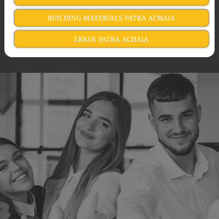
BUILDING MATERIALS PATRA ACHAIA
ERKOS PATRA ACHAIA