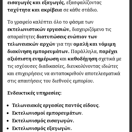
εισαγωγές και εξαγωγές,
εξασφαλίζοντας
ταχύτητα και ακρίβεια
σε κάθε στάδιο.
Το γραφείο καλύπτει όλο το φάσμα των
εκτελωνιστικών εργασιών,
διαχειριζόμενο τις
απαραίτητες
διατυπώσεις ενώπιον των
τελωνειακών αρχών
για την
ομαλή και νόμιμη
διακίνηση εμπορευμάτων.
Παράλληλα,
παρέχει
αξιόπιστη ενημέρωση
και
καθοδήγηση
σχετικά με
τις ισχύουσες διαδικασίες, διευκολύνοντας ιδιώτες
και επιχειρήσεις να ανταποκριθούν αποτελεσματικά
στις απαιτήσεις του διεθνούς εμπορίου.
Ενδεικτικές υπηρεσίες:
Τελωνειακές εργασίες παντός είδους
.
Εκτελωνισμοί εμπορευμάτων
.
Εκτελωνισμός εισαγωγών.
Εκτελωνισμός εξαγωγών.