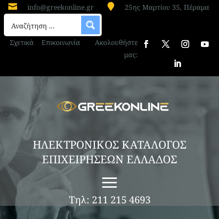


info@greekonline.gr
25ης Μαρτίου 35, Πέραμα
Σχετικά
Επικοινωνία
Ακολουθήστε
μας:
ΗΛΕΚΤΡΟΝΙΚΟΣ ΚΑΤΑΛΟΓΟΣ
ΕΠΙΧΕΙΡΗΣΕΩΝ ΕΛΛΑΔΟΣ
Τηλ: 211 215 4693