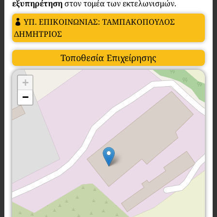
εξυπηρέτηση
στον τομέα των εκτελωνισμών.
ΥΠ. ΕΠΙΚΟΙΝΩΝΙΑΣ: ΤΑΜΠΑΚΟΠΟΥΛΟΣ
ΔΗΜΗΤΡΙΟΣ
Τοποθεσία Επιχείρησης
+
−