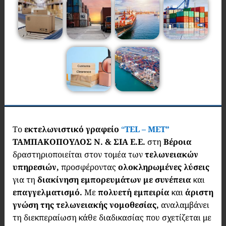
Το
εκτελωνιστικό γραφείο
“
TEL – MET”
ΤΑΜΠΑΚΟΠΟΥΛΟΣ Ν. & ΣΙΑ Ε.Ε.
στη
Βέροια
δραστηριοποιείται στον τομέα των
τελωνειακών
υπηρεσιών,
προσφέροντας
ολοκληρωμένες λύσεις
για τη
διακίνηση εμπορευμάτων με συνέπεια
και
επαγγελματισμό.
Με
πολυετή εμπειρία
και
άριστη
γνώση της τελωνειακής νομοθεσίας,
αναλαμβάνει
τη διεκπεραίωση κάθε διαδικασίας που σχετίζεται με