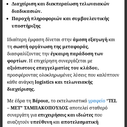
Διαχείριση και διεκπεραίωση τελωνειακών
διαδικασιών.
Παροχή πληροφοριών και συμβουλευτικής
υποστήριξης
Ιδιαίτερη έμφαση δίνεται στην
άμεση εξαγωγή
και
τη
σωστή οργάνωση της μεταφοράς
,
διασφαλίζοντας την
έγκαιρη παράδοση των
φορτίων
. Η επιχείρηση συνεργάζεται με
αξιόπιστους επαγγελματίες του κλάδου,
προσφέροντας ολοκληρωμένες λύσεις που καλύπτουν
κάθε ανάγκη
logistics και τελωνειακής
διαχείρισης.
Με έδρα τη
Βέροια,
το εκτελωνιστικό
γραφείο
“
TEL
– MET” ΤΑΜΠΑΚΟΠΟΥΛΟΣ
αποτελεί σταθερό
συνεργάτη για
επιχειρήσεις και ιδιώτες
που
αναζητούν
υπεύθυνη
και
αποτελεσματική