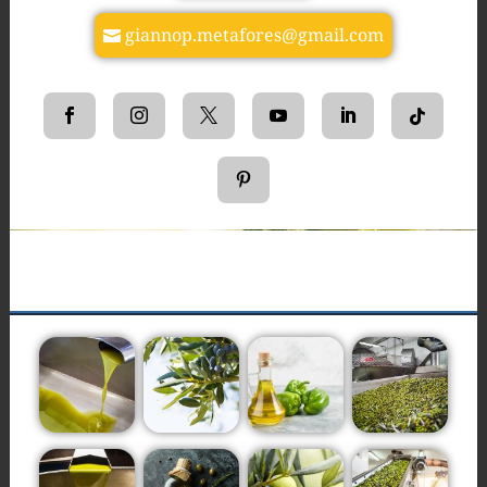
giannop.metafores@gmail.com