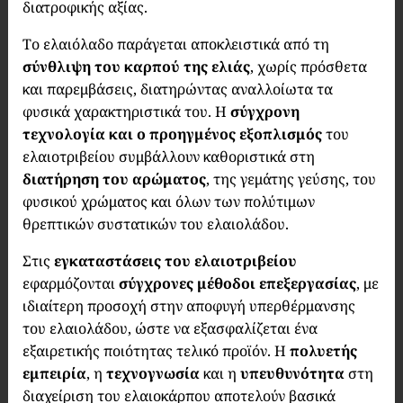
διατροφικής αξίας.
Το ελαιόλαδο παράγεται αποκλειστικά από τη
σύνθλιψη του καρπού της ελιάς
, χωρίς πρόσθετα
και παρεμβάσεις, διατηρώντας αναλλοίωτα τα
φυσικά χαρακτηριστικά του. Η
σύγχρονη
τεχνολογία και ο προηγμένος εξοπλισμός
του
ελαιοτριβείου συμβάλλουν καθοριστικά στη
διατήρηση του αρώματος
, της γεμάτης γεύσης, του
φυσικού χρώματος και όλων των πολύτιμων
θρεπτικών συστατικών του ελαιολάδου.
Στις
εγκαταστάσεις του ελαιοτριβείου
εφαρμόζονται
σύγχρονες μέθοδοι επεξεργασίας
, με
ιδιαίτερη προσοχή στην αποφυγή υπερθέρμανσης
του ελαιολάδου, ώστε να εξασφαλίζεται ένα
εξαιρετικής ποιότητας τελικό προϊόν. Η
πολυετής
εμπειρία
, η
τεχνογνωσία
και η
υπευθυνότητα
στη
διαχείριση του ελαιοκάρπου αποτελούν βασικά