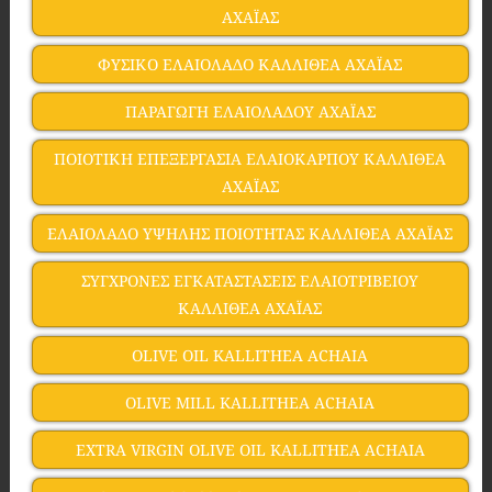
ΑΧΑΪΑΣ
ΦΥΣΙΚΟ ΕΛΑΙΟΛΑΔΟ ΚΑΛΛΙΘΕΑ ΑΧΑΪΑΣ
ΠΑΡΑΓΩΓΗ ΕΛΑΙΟΛΑΔΟΥ ΑΧΑΪΑΣ
ΠΟΙΟΤΙΚΗ ΕΠΕΞΕΡΓΑΣΙΑ ΕΛΑΙΟΚΑΡΠΟΥ ΚΑΛΛΙΘΕΑ
ΑΧΑΪΑΣ
ΕΛΑΙΟΛΑΔΟ ΥΨΗΛΗΣ ΠΟΙΟΤΗΤΑΣ ΚΑΛΛΙΘΕΑ ΑΧΑΪΑΣ
ΣΥΓΧΡΟΝΕΣ ΕΓΚΑΤΑΣΤΑΣΕΙΣ ΕΛΑΙΟΤΡΙΒΕΙΟΥ
ΚΑΛΛΙΘΕΑ ΑΧΑΪΑΣ
OLIVE OIL KALLITHEA ACHAIA
OLIVE MILL KALLITHEA ACHAIA
EXTRA VIRGIN OLIVE OIL KALLITHEA ACHAIA