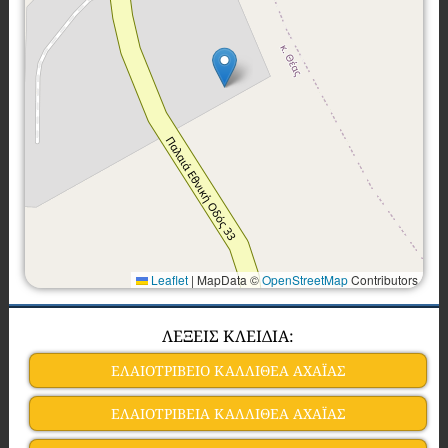
Leaflet
|
MapData ©
OpenStreetMap
Contributors
ΛΕΞΕΙΣ ΚΛΕΙΔΙΑ:
ΕΛΑΙΟΤΡΙΒΕΙΟ ΚΑΛΛΙΘΕΑ ΑΧΑΪΑΣ
ΕΛΑΙΟΤΡΙΒΕΙΑ ΚΑΛΛΙΘΕΑ ΑΧΑΪΑΣ