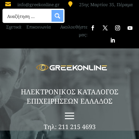


info@greekonline.gr
25ης Μαρτίου 35, Πέραμα
Σχετικά
Επικοινωνία
Ακολουθήστε
μας:
ΗΛΕΚΤΡΟΝΙΚΟΣ ΚΑΤΑΛΟΓΟΣ
ΕΠΙΧΕΙΡΗΣΕΩΝ ΕΛΛΑΔΟΣ
Τηλ: 211 215 4693