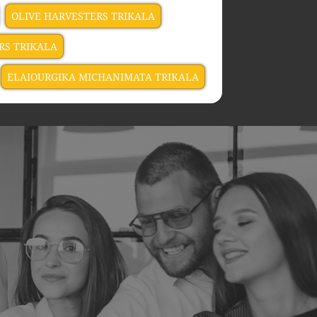
OLIVE HARVESTERS TRIKALA
RS TRIKALA
ELAIOURGIKA MICHANIMATA TRIKALA