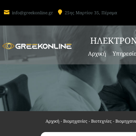


info@greekonline.gr
25ης Μαρτίου 35, Πέραμα
ΗΛΕΚΤΡΟΝ
Αρχική
Υπηρεσί
Αρχική
-
Βιομηχανίες - Βιοτεχνίες - Βιομηχανι