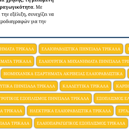
ραγωγικότητα
. Με
ην εξέλιξη, συνεχίζει να
προδιαγραφών για την
ΝΗΜΑΤΑ ΤΡΙΚΑΛΑ
ΕΛΑΙΟΡΑΒΔΙΣΤΙΚΑ ΠΗΝΕΙΑΔΑ ΤΡΙΚΑΛΑ
ΗΜΑΤΑ ΤΡΙΚΑΛΑ
ΕΛΑΙΟΥΡΓΙΚΑ ΜΗΧΑΝΗΜΑΤΑ ΠΗΝΕΙΑΔΑ ΤΡ
ΒΙΟΜΗΧΑΝΙΚΑ ΕΞΑΡΤΗΜΑΤΑ ΑΚΡΙΒΕΙΑΣ ΕΛΑΙΟΡΑΒΔΙΣΤΙΚΑ
ΥΤΙΚΑ ΠΗΝΕΙΑΔΑ ΤΡΙΚΑΛΑ
ΚΛΑΔΕΥΤΙΚΑ ΤΡΙΚΑΛΑ
ΚΑΡΠΟ
ΓΡΟΤΙΚΟΣ ΕΞΟΠΛΙΣΜΟΣ ΠΗΝΕΙΑΔΑ ΤΡΙΚΑΛΑ
ΕΞΟΠΛΙΣΜΟΣ Ε
Α ΤΡΙΚΑΛΑ
ΗΛΕΚΤΡΙΚΑ ΕΛΑΙΟΡΑΒΔΙΣΤΙΚΑ ΤΡΙΚΑΛΑ
ΕΡΓΑ
ΙΑΔΑ ΤΡΙΚΑΛΑ
ΕΛΑΙΟΠΑΡΑΓΩΓΙΚΟΣ ΕΞΟΠΛΙΣΜΟΣ ΤΡΙΚΑΛΑ