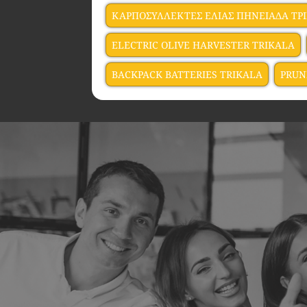
ΚΑΡΠΟΣΥΛΛΕΚΤΕΣ ΕΛΙΑΣ ΠΗΝΕΙΑΔΑ ΤΡ
ELECTRIC OLIVE HARVESTER TRIKALA
BACKPACK BATTERIES TRIKALA
PRUN