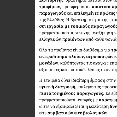
τροφίμων
, προσφέροντας
ποιοτικά π
παραγωγούς
και
επιλεγμένες πρώτες
της Ελλάδας. Η δραστηριότητα της εται
συνεργασία με τοπικούς παραγωγού
πραγματοποιείται συνεχής αναζήτηση
ν
ελληνικών προϊόντων
από κάθε γωνιά
Όλα τα προϊόντα είναι διαθέσιμα για
τρ
ανεφοδιασμό πλοίων, αεροσκαφών κ
μονάδων
, καλύπτοντας τις ανάγκες επ
αξιόπιστες και ποιοτικές λύσεις στον τ
Η εταιρεία δίνει ιδιαίτερη έμφαση στην
υγιεινή διατροφή,
επιλέγοντας προσεκ
πιστοποιημένους παραγωγούς.
Σε εβ
πραγματοποιούνται επαφές με
παραγωγ
ώστε να εξασφαλίζεται η κ
αλύτερη δυ
είτε
συμβατικών είτε βιολογικών
.