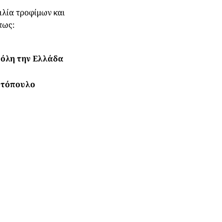
ιλία τροφίμων και
πως:
 όλη την Ελλάδα
κοτόπουλο