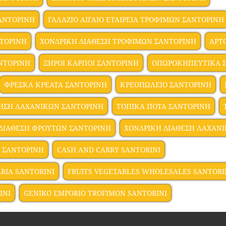
ΣΑΝΤΟΡΙΝΗ
ΓΑΛΑΖΙΟ ΑΙΓΑΙΟ ΕΤΑΙΡΕΙΑ ΤΡΟΦΙΜΩΝ ΣΑΝΤΟΡΙΝΗ
ΝΤΟΡΙΝΗ
ΧΟΝΔΡΙΚΗ ΔΙΑΘΕΣΗ ΤΡΟΦΙΜΩΝ ΣΑΝΤΟΡΙΝΗ
ΑΡΤ
ΝΤΟΡΙΝΗ
ΞΗΡΟΙ ΚΑΡΠΟΙ ΣΑΝΤΟΡΙΝΗ
ΟΠΩΡΟΚΗΠΕΥΤΙΚΑ 
ΦΡΕΣΚΑ ΚΡΕΑΤΑ ΣΑΝΤΟΡΙΝΗ
ΚΡΕΟΠΩΛΕΙΟ ΣΑΝΤΟΡΙΝΗ
ΗΣΗ ΛΑΧΑΝΙΚΩΝ ΣΑΝΤΟΡΙΝΗ
ΤΟΠΙΚΑ ΠΟΤΑ ΣΑΝΤΟΡΙΝΗ
ΔΙΑΘΕΣΗ ΦΡΟΥΤΩΝ ΣΑΝΤΟΡΙΝΗ
ΧΟΝΔΡΙΚΗ ΔΙΑΘΕΣΗ ΛΑΧΑΝ
 ΣΑΝΤΟΡΙΝΗ
CASH AND CARRY SANTORINI
RIA SANTORINI
FRUITS VEGETABLES WHOLESALES SANTORI
INI
GENIKO EMPORIO TROFIMON SANTORINI