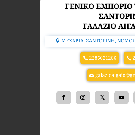
ΓΕΝΙΚΟ ΕΜΠΟΡΙΟ
ΣΑΝΤΟΡΙ
ΓΑΛΑΖΙΟ ΑΙΓΑ
ΜΕΣΑΡΙΑ, ΣΑΝΤΟΡΙΝΗ, ΝΟΜΟΣ
2286021266
galazioaigaio@g