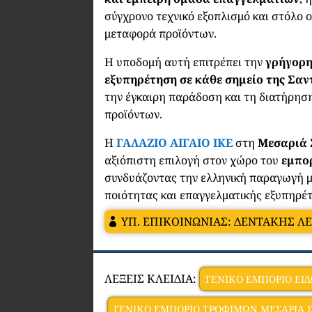
σύγχρονο τεχνικό εξοπλισμό και στόλο 
μεταφορά προϊόντων.
Η υποδομή αυτή επιτρέπει την
γρήγορη
εξυπηρέτηση σε κάθε σημείο της Σαν
την έγκαιρη παράδοση και τη διατήρησ
προϊόντων.
Η
ΓΑΛΑΖΙΟ ΑΙΓΑΙΟ ΙΚΕ
στη
Μεσαριά 
αξιόπιστη επιλογή στον χώρο του
εμπορ
συνδυάζοντας την ελληνική παραγωγή 
ποιότητας και επαγγελματικής εξυπηρέ
ΥΠ. ΕΠΙΚΟΙΝΩΝΙΑΣ: ΔΕΝΤΑΚΗΣ Λ
ΛΕΞΕΙΣ ΚΛΕΙΔΙΑ:
ΓΕΝΙΚΟ ΕΜΠΟΡΙΟ ΕΙ
ΓΕΝΙΚΟ ΕΜΠΟΡΙΟ ΤΡΟΦΙΜΩΝ ΜΕΣΑΡΙΑ 