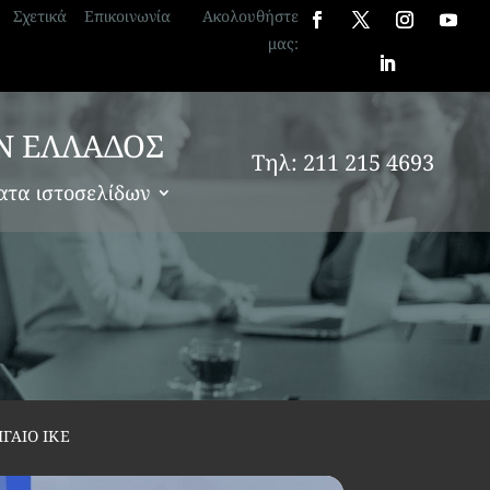
Σχετικά
Επικοινωνία
Ακολουθήστε
μας:
Ν ΕΛΛΑΔΟΣ
Τηλ: 211 215 4693
ατα ιστοσελίδων
ΓΑΙΟ ΙΚΕ