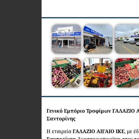
Γενικό Εμπόριο Τροφίμων ΓΑΛΑΖΙΟ Α
Σαντορίνης
Η εταιρεία
ΓΑΛΑΖΙΟ ΑΙΓΑΙΟ ΙΚΕ
, με έ
Σαντορίνης
, δραστηριοποιείται στον τ