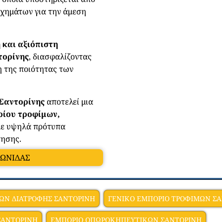
οχημάτων για την άμεση
 και αξιόπιστη
τορίνης
, διασφαλίζοντας
η της ποιότητας των
Σαντορίνης
αποτελεί μια
ίου τροφίμων,
με υψηλά πρότυπα
τησης.
ΕΩΝΙΔΑΣ
ΔΩΝ ΔΙΑΤΡΟΦΗΣ ΣΑΝΤΟΡΙΝΗ
ΓΕΝΙΚΟ ΕΜΠΟΡΙΟ ΤΡΟΦΙΜΩΝ Σ
ΣΑΝΤΟΡΙΝΗ
ΕΜΠΟΡΙΟ ΟΠΩΡΟΚΗΠΕΥΤΙΚΩΝ ΣΑΝΤΟΡΙΝΗ