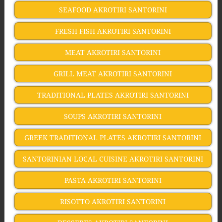
SEAFOOD AKROTIRI SANTORINI
FRESH FISH AKROTIRI SANTORINI
MEAT AKROTIRI SANTORINI
GRILL MEAT AKROTIRI SANTORINI
TRADITIONAL PLATES AKROTIRI SANTORINI
SOUPS AKROTIRI SANTORINI
GREEK TRADITIONAL PLATES AKROTIRI SANTORINI
SANTORINIAN LOCAL CUISINE AKROTIRI SANTORINI
PASTA AKROTIRI SANTORINI
RISOTTO AKROTIRI SANTORINI