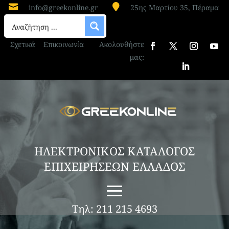


info@greekonline.gr
25ης Μαρτίου 35, Πέραμα
Σχετικά
Επικοινωνία
Ακολουθήστε
μας:
ΗΛΕΚΤΡΟΝΙΚΟΣ ΚΑΤΑΛΟΓΟΣ
ΕΠΙΧΕΙΡΗΣΕΩΝ ΕΛΛΑΔΟΣ
Τηλ: 211 215 4693