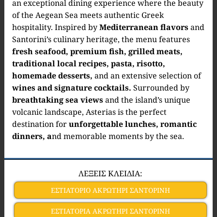
an exceptional dining experience where the beauty
of the Aegean Sea meets authentic Greek
hospitality. Inspired by
Mediterranean flavors
and
Santorini’s culinary heritage, the menu features
fresh seafood, premium fish, grilled meats,
traditional local recipes, pasta, risotto,
homemade desserts,
and an extensive selection of
wines and signature cocktails.
Surrounded by
breathtaking sea views
and the island’s unique
volcanic landscape, Asterias is the perfect
destination for
unforgettable lunches, romantic
dinners, a
nd memorable moments by the sea.
ΛΕΞΕΙΣ ΚΛΕΙΔΙΑ:
ΕΣΤΙΑΤΟΡΙΟ ΑΚΡΩΤΗΡΙ ΣΑΝΤΟΡΙΝΗ
ΕΣΤΙΑΤΟΡΙΑ ΑΚΡΩΤΗΡΙ ΣΑΝΤΟΡΙΝΗ