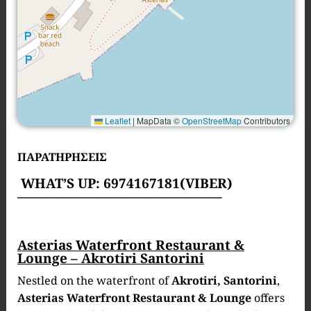
Leaflet
|
MapData ©
OpenStreetMap
Contributors
ΠΑΡΑΤΗΡΗΣΕΙΣ
WHAT’S UP: 6974167181(
VIBER)
———————————————–
Asterias Waterfront Restaurant &
Lounge – Akrotiri Santorini
Nestled on the waterfront of
Akrotiri, Santorini
,
Asterias Waterfront Restaurant & Lounge
offers