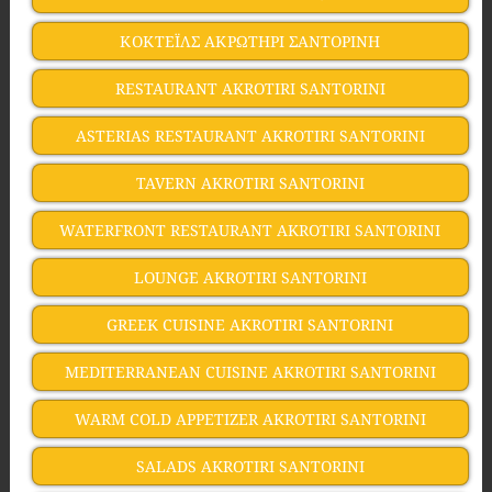
ΚΟΚΤΕΪΛΣ ΑΚΡΩΤΗΡΙ ΣΑΝΤΟΡΙΝΗ
RESTAURANT AKROTIRI SANTORINI
ASTERIAS RESTAURANT AKROTIRI SANTORINI
TAVERN AKROTIRI SANTORINI
WATERFRONT RESTAURANT AKROTIRI SANTORINI
LOUNGE AKROTIRI SANTORINI
GREEK CUISINE AKROTIRI SANTORINI
MEDITERRANEAN CUISINE AKROTIRI SANTORINI
WARM COLD APPETIZER AKROTIRI SANTORINI
SALADS AKROTIRI SANTORINI