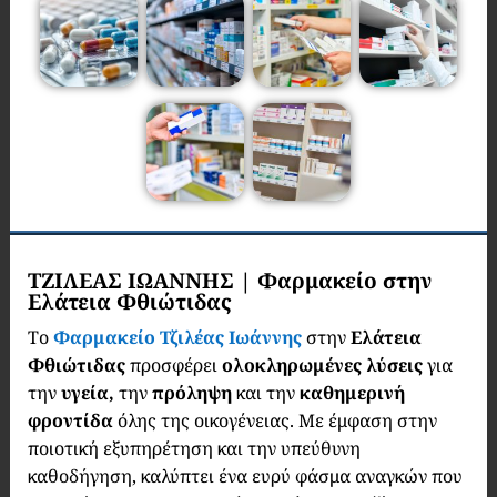
ΤΖΙΛΕΑΣ ΙΩΑΝΝΗΣ | Φαρμακείο στην
Ελάτεια Φθιώτιδας
Το
Φαρμακείο Τζιλέας Ιωάννης
στην
Ελάτεια
Φθιώτιδας
προσφέρει
ολοκληρωμένες λύσεις
για
την
υγεία,
την
πρόληψη
και την
καθημερινή
φροντίδα
όλης της οικογένειας. Με έμφαση στην
ποιοτική εξυπηρέτηση και την υπεύθυνη
καθοδήγηση, καλύπτει ένα ευρύ φάσμα αναγκών που