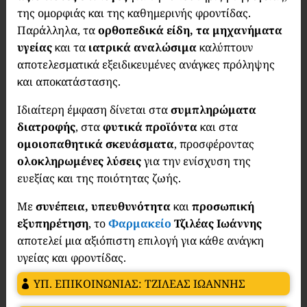
της ομορφιάς και της καθημερινής φροντίδας.
Παράλληλα, τα
ορθοπεδικά είδη, τα μηχανήματα
υγείας
και τα
ιατρικά αναλώσιμα
καλύπτουν
αποτελεσματικά εξειδικευμένες ανάγκες πρόληψης
και αποκατάστασης.
Ιδιαίτερη έμφαση δίνεται στα
συμπληρώματα
διατροφής
, στα
φυτικά προϊόντα
και στα
ομοιοπαθητικά σκευάσματα
, προσφέροντας
ολοκληρωμένες λύσεις
για την ενίσχυση της
ευεξίας και της ποιότητας ζωής.
Με
συνέπεια, υπευθυνότητα
και
προσωπική
εξυπηρέτηση
, το
Φαρμακείο
Τζιλέας Ιωάννης
αποτελεί μια αξιόπιστη επιλογή για κάθε ανάγκη
υγείας και φροντίδας.
ΥΠ. ΕΠΙΚΟΙΝΩΝΙΑΣ: ΤΖΙΛΕΑΣ ΙΩΑΝΝΗΣ