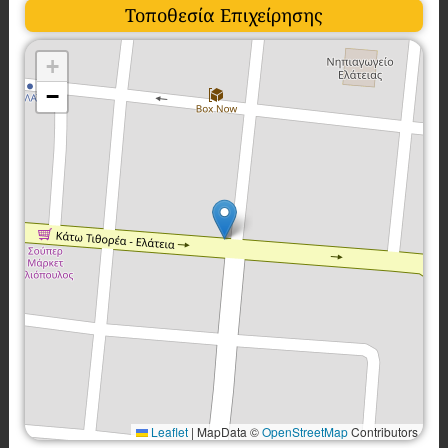
Τοποθεσία Επιχείρησης
+
−
Leaflet
|
MapData ©
OpenStreetMap
Contributors