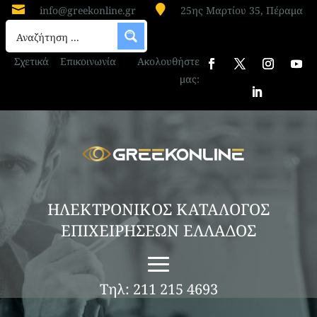


info@greekonline.gr
25ης Μαρτίου 35, Πέραμα
Σχετικά
Επικοινωνία
Ακολουθήστε
μας:
ΗΛΕΚΤΡΟΝΙΚΟΣ ΚΑΤΑΛΟΓΟΣ
ΕΠΙΧΕΙΡΗΣΕΩΝ ΕΛΛΑΔΟΣ
Τηλ: 211 215 4693