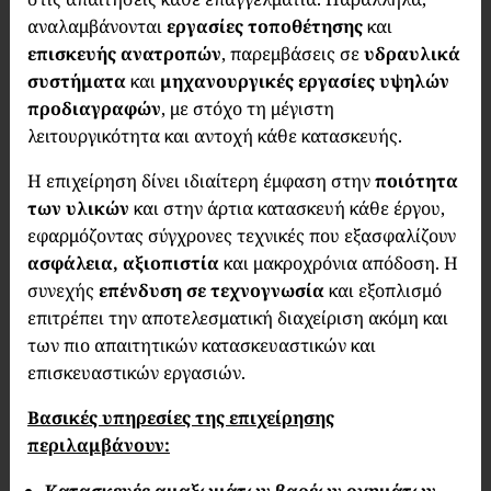
αναλαμβάνονται
εργασίες τοποθέτησης
και
επισκευής ανατροπών
, παρεμβάσεις σε
υδραυλικά
συστήματα
και
μηχανουργικές εργασίες υψηλών
προδιαγραφών
, με στόχο τη μέγιστη
λειτουργικότητα και αντοχή κάθε κατασκευής.
Η επιχείρηση δίνει ιδιαίτερη έμφαση στην
ποιότητα
των υλικών
και στην άρτια κατασκευή κάθε έργου,
εφαρμόζοντας σύγχρονες τεχνικές που εξασφαλίζουν
ασφάλεια, αξιοπιστία
και μακροχρόνια απόδοση. Η
συνεχής
επένδυση σε τεχνογνωσία
και εξοπλισμό
επιτρέπει την αποτελεσματική διαχείριση ακόμη και
των πιο απαιτητικών κατασκευαστικών και
επισκευαστικών εργασιών.
Βασικές υπηρεσίες της επιχείρησης
περιλαμβάνουν: