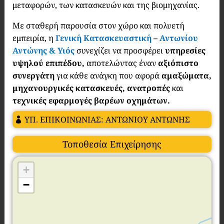
μεταφορών, των κατασκευών και της βιομηχανίας.
Με σταθερή παρουσία στον χώρο και πολυετή
εμπειρία, η
Γενική Κατασκευαστική
–
Αντωνίου
Αντώνης & Υιός
συνεχίζει να προσφέρει
υπηρεσίες
υψηλού επιπέδου,
αποτελώντας έναν
αξιόπιστο
συνεργάτη
για κάθε ανάγκη που αφορά
αμαξώματα,
μηχανουργικές κατασκευές, ανατροπές
και
τεχνικές εφαρμογές βαρέων οχημάτων.
ΥΠ. ΕΠΙΚΟΙΝΩΝΙΑΣ: ΑΝΤΩΝΙΟΥ ΑΝΤΩΝΗΣ
Τοποθεσία Επιχείρησης
+
−