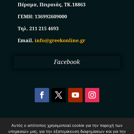
Πέραμα, Πειραιάς, ΤΚ.18863
ΓΕΜΗ:
136992609000
Τηλ. 211 215 4693
Email.
info@greekonline.gr
Facebook
Copyright © 2025. Ηλεκτρονικός Κατάλογος
Αυτός ο ιστότοπος χρησιμοποιεί cookie για την παροχή των
Επιχειρήσεων Ελλάδας – Greekonline.gr. All Rights
υπηρεσιών μας, για την εξατομίκευση διαφημίσεων και για την
Reserved.