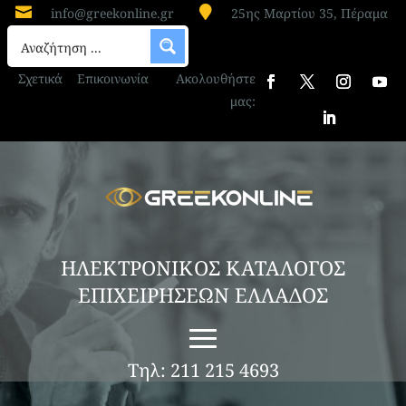


info@greekonline.gr
25ης Μαρτίου 35, Πέραμα
Σχετικά
Επικοινωνία
Ακολουθήστε
μας:
ΗΛΕΚΤΡΟΝΙΚΟΣ ΚΑΤΑΛΟΓΟΣ
ΕΠΙΧΕΙΡΗΣΕΩΝ ΕΛΛΑΔΟΣ
Τηλ: 211 215 4693