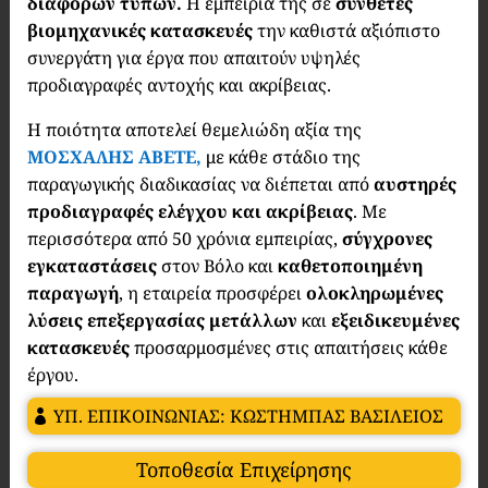
διαφόρων τύπων.
Η εμπειρία της σε
σύνθετες
βιομηχανικές κατασκευές
την καθιστά αξιόπιστο
συνεργάτη για έργα που απαιτούν υψηλές
προδιαγραφές αντοχής και ακρίβειας.
Η ποιότητα αποτελεί θεμελιώδη αξία της
ΜΟΣΧΑΛΗΣ ΑΒΕΤΕ,
με κάθε στάδιο της
παραγωγικής διαδικασίας να διέπεται από
αυστηρές
προδιαγραφές ελέγχου και ακρίβειας
. Με
περισσότερα από 50 χρόνια εμπειρίας,
σύγχρονες
εγκαταστάσεις
στον Βόλο και
καθετοποιημένη
παραγωγή
, η εταιρεία προσφέρει
ολοκληρωμένες
λύσεις επεξεργασίας μετάλλων
και
εξειδικευμένες
κατασκευές
προσαρμοσμένες στις απαιτήσεις κάθε
έργου.
ΥΠ. ΕΠΙΚΟΙΝΩΝΙΑΣ: ΚΩΣΤΗΜΠΑΣ ΒΑΣΙΛΕΙΟΣ
Τοποθεσία Επιχείρησης