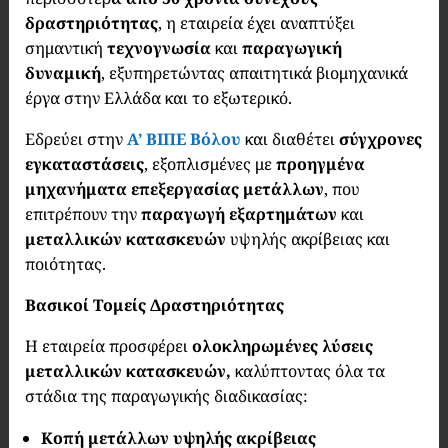
δραστηριότητας
, η εταιρεία έχει αναπτύξει
σημαντική
τεχνογνωσία
και
παραγωγική
δυναμική
, εξυπηρετώντας απαιτητικά βιομηχανικά
έργα στην Ελλάδα και το εξωτερικό.
Εδρεύει στην
Α’ ΒΙΠΕ Βόλου
και διαθέτει
σύγχρονες
εγκαταστάσεις
, εξοπλισμένες με
προηγμένα
μηχανήματα επεξεργασίας μετάλλων
, που
επιτρέπουν την
παραγωγή εξαρτημάτων
και
μεταλλικών κατασκευών
υψηλής ακρίβειας και
ποιότητας.
Βασικοί Τομείς Δραστηριότητας
Η εταιρεία προσφέρει
ολοκληρωμένες λύσεις
μεταλλικών κατασκευών,
καλύπτοντας όλα τα
στάδια της παραγωγικής διαδικασίας:
Κοπή μετάλλων υψηλής ακρίβειας