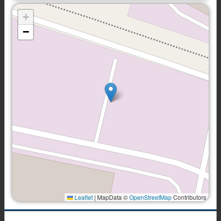
+
−
Leaflet
|
MapData ©
OpenStreetMap
Contributors