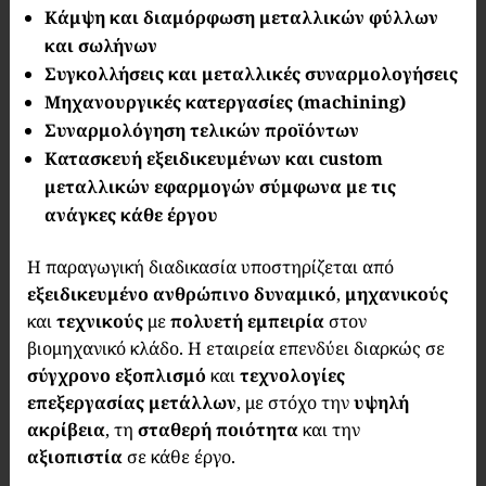
Κάμψη και διαμόρφωση μεταλλικών φύλλων
και σωλήνων
Συγκολλήσεις και μεταλλικές συναρμολογήσεις
Μηχανουργικές κατεργασίες (machining)
Συναρμολόγηση τελικών προϊόντων
Κατασκευή εξειδικευμένων και custom
μεταλλικών εφαρμογών σύμφωνα με τις
ανάγκες κάθε έργου
Η παραγωγική διαδικασία υποστηρίζεται από
εξειδικευμένο ανθρώπινο δυναμικό
,
μηχανικούς
και
τεχνικούς
με
πολυετή εμπειρία
στον
βιομηχανικό κλάδο. Η εταιρεία επενδύει διαρκώς σε
σύγχρονο εξοπλισμό
και
τεχνολογίες
επεξεργασίας μετάλλων
, με στόχο την
υψηλή
ακρίβεια
, τη
σταθερή ποιότητα
και την
αξιοπιστία
σε κάθε έργο.