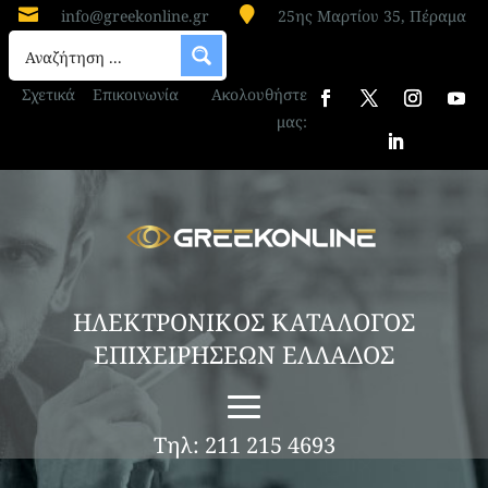


info@greekonline.gr
25ης Μαρτίου 35, Πέραμα
Σχετικά
Επικοινωνία
Ακολουθήστε
μας:
ΗΛΕΚΤΡΟΝΙΚΟΣ ΚΑΤΑΛΟΓΟΣ
ΕΠΙΧΕΙΡΗΣΕΩΝ ΕΛΛΑΔΟΣ
Τηλ: 211 215 4693