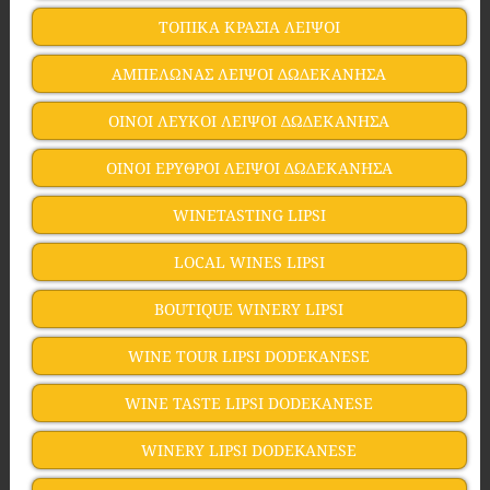
ΤΟΠΙΚΑ ΚΡΑΣΙΑ ΛΕΙΨΟΙ
ΑΜΠΕΛΩΝΑΣ ΛΕΙΨΟΙ ΔΩΔΕΚΑΝΗΣΑ
ΟΙΝΟΙ ΛΕΥΚΟΙ ΛΕΙΨΟΙ ΔΩΔΕΚΑΝΗΣΑ
ΟΙΝΟΙ ΕΡΥΘΡΟΙ ΛΕΙΨΟΙ ΔΩΔΕΚΑΝΗΣΑ
WINETASTING LIPSI
LOCAL WINES LIPSI
BOUTIQUE WINERY LIPSI
WINE TOUR LIPSI DODEKANESE
WINE TASTE LIPSI DODEKANESE
WINERY LIPSI DODEKANESE