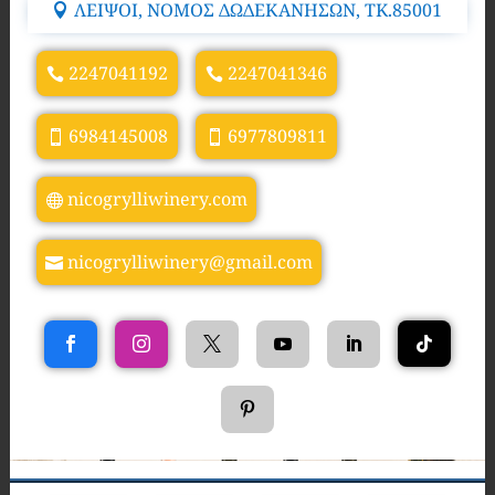
ΛΕΙΨΟΙ, ΝΟΜΟΣ ΔΩΔΕΚΑΝΗΣΩΝ, TK.85001
2247041192
2247041346
6984145008
6977809811
nicogrylliwinery.com
nicogrylliwinery@gmail.com