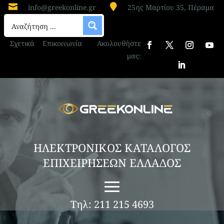


info@greekonline.gr
25ης Μαρτίου 35, Πέραμα
Σχετικά
Επικοινωνία
Ακολουθήστε
μας:
ΗΛΕΚΤΡΟΝΙΚΟΣ ΚΑΤΑΛΟΓΟΣ
ΕΠΙΧΕΙΡΗΣΕΩΝ ΕΛΛΑΔΟΣ
Τηλ: 211 215 4693