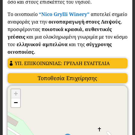
όσο και στους επισκέπτες του νησιού.
Το οινοποιείο
“Nico Grylli Winery”
αποτελεί σημείο
αναφοράς για την
οινοπαραγωγή στους Λειψούς
,
προσφέροντας
ποιοτικά κρασιά, αυθεντικές
γεύσεις
και μια ολοκληρωμένη γνωριμία με τον κόσμο
του
ελληνικού αμπελώνα
και της
σύγχρονης
οινοποιίας.
ΥΠ. ΕΠΙΚΟΙΝΩΝΙΑΣ: ΓΡΥΛΛΗ ΕΥΑΓΓΕΛΙΑ
Τοποθεσία Επιχείρησης
+
−