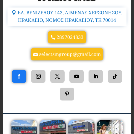
ΕΛ. ΒΕΝΙΖΕΛΟΥ 142, ΛΙΜΕΝΑΣ ΧΕΡΣΟΝΗΣΟΥ,
ΗΡΑΚΛΕΙΟ, ΝΟΜΟΣ ΗΡΑΚΛΕΙΟΥ, TK.70014
2897024833
selectsmgroup@gmail.com