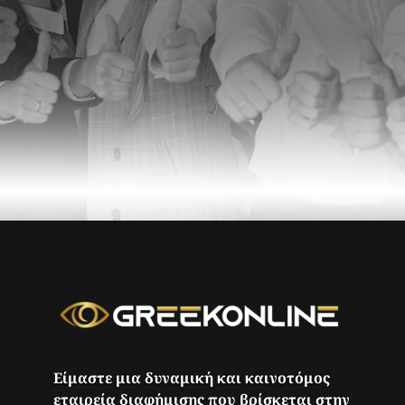
Είμαστε μια δυναμική και καινοτόμος
εταιρεία διαφήμισης που βρίσκεται στην