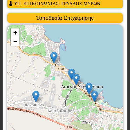
ΥΠ. ΕΠΙΚΟΙΝΩΝΙΑΣ: ΓΡΥΛΛΟΣ ΜΥΡΩΝ
Τοποθεσία Επιχείρησης
+
−