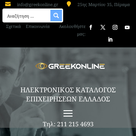


info@greekonline.gr
25ης Μαρτίου 35, Πέραμα
Σχετικά
Επικοινωνία
Ακολουθήστε
μας:
ΗΛΕΚΤΡΟΝΙΚΟΣ ΚΑΤΑΛΟΓΟΣ
ΕΠΙΧΕΙΡΗΣΕΩΝ ΕΛΛΑΔΟΣ
Τηλ: 211 215 4693