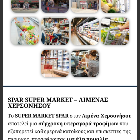
SPAR SUPER MARKET – ΛΙΜΕΝΑΣ
ΧΕΡΣΟΝΗΣΟΥ
Το
SUPER MARKET SPAR
στον
Λιμένα Χερσονήσου
αποτελεί μια
σύγχρονη υπεραγορά τροφίμων
που
εξυπηρετεί καθημερινά κατοίκους και επισκέπτες της
περιοχής, προσφέροντας
μεγάλη ποικιλία