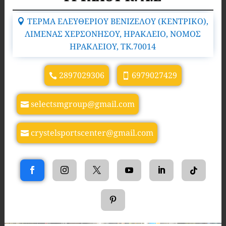
ΤΕΡΜΑ ΕΛΕΥΘΕΡΙΟΥ ΒΕΝΙΖΕΛΟΥ (ΚΕΝΤΡΙΚΟ),
ΛΙΜΕΝΑΣ ΧΕΡΣΟΝΗΣΟΥ, ΗΡΑΚΛΕΙΟ, ΝΟΜΟΣ
ΗΡΑΚΛΕΙΟΥ, TK.70014
2897029306
6979027429
selectsmgroup@gmail.com
crystelsportscenter@gmail.com