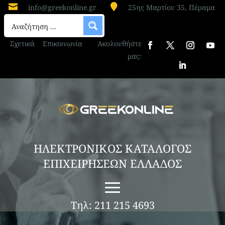


info@greekonline.gr
25ης Μαρτίου 35, Πέραμα
Σχετικά
Επικοινωνία
Ακολουθήστε
μας:
ΗΛΕΚΤΡΟΝΙΚΟΣ ΚΑΤΑΛΟΓΟΣ
ΕΠΙΧΕΙΡΗΣΕΩΝ ΕΛΛΑΔΟΣ
Τηλ: 211 215 4693