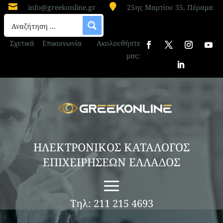


info@greekonline.gr
25ης Μαρτίου 35, Πέραμα
Σχετικά
Επικοινωνία
Ακολουθήστε
μας:
ΗΛΕΚΤΡΟΝΙΚΟΣ ΚΑΤΑΛΟΓΟΣ
ΕΠΙΧΕΙΡΗΣΕΩΝ ΕΛΛΑΔΟΣ
Τηλ: 211 215 4693