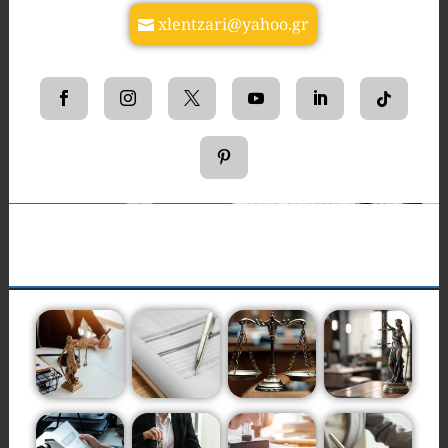
xlentzari@yahoo.gr