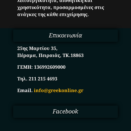
λειτουργικότητα, αισθητική και
χρηστικότητα, προσαρμοσμένες στις
ανάγκες της κάθε επιχείρησης.
Επικοινωνία
25ης Μαρτίου 35,
Πέραμα, Πειραιάς, ΤΚ.18863
ΓΕΜΗ:
136992609000
Τηλ. 211 215 4693
Email.
info@greekonline.gr
Facebook