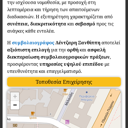
την ισχύουσα νομοθεσία, με προσοχή στη
λεπτομέρεια και τήρηση των απαιτούμενων
διαδικασιών. Η εξυπηρέτηση χαρακτηρίζεται από
συνέπεια, διακριτικότητα
και
σεβασμό
προς τις
ανάγκες κάθε εντολέα.
Η
συμβολαιογράφος
Λέντζαρη Ξανθίππη
αποτελεί
αξιόπιστη επιλογή
για την
ορθή
και
ασφαλή
διεκπεραίωση συμβολαιογραφικών πράξεων
,
προσφέροντας
υπηρεσίες υψηλού επιπέδου
με
υπευθυνότητα και επαγγελματισμό.
Τοποθεσία Επιχείρησης
+
−