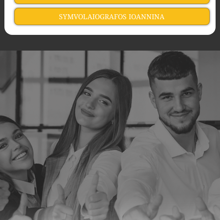
SYMVOLAIOGRAFOS IOANNINA