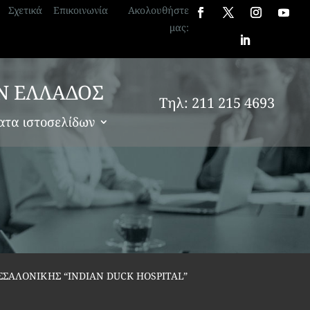
Σχετικά
Επικοινωνία
Ακολουθήστε
μας:
Ν ΕΛΛΑΔΟΣ
Τηλ: 211 215 4693
ατα ιστοσελίδων
ΣΑΛΟΝΙΚΗΣ “INDIAN DUCK HOSPITAL”