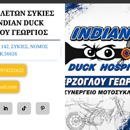
ΛΕΤΩΝ ΣΥΚΙΕΣ
NDIAN DUCK
ΛΟΥ ΓΕΩΡΓΙΟΣ
142, ΣΥΚΙΕΣ, ΝΟΜΟΣ
K.56626
6974221622
ail.com