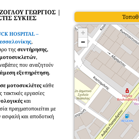
ΡΖΟΓΛΟΥ ΓΕΩΡΓΙΟΣ |
Τοποθ
ΤΙΣ ΣΥΚΙΕΣ
+
CK HOSPITAL –
Θεσσαλονίκης
,
−
ώρο της
συντήρησης,
ς μοτοσυκλετών
,
ναβάτες που αναζητούν
άμεση εξυπηρέτηση.
 σε μοτοσυκλέτες
κάθε
ς τακτικές εργασίες
ολογικές
και
σία πραγματοποιείται με
ν ασφαλή και αποδοτική