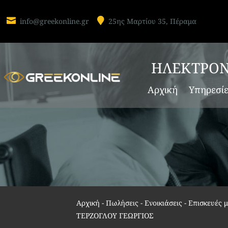


info@greekonline.gr
25ης Μαρτίου 35, Πέραμα
ΗΛΕΚΤΡΟΝ
Αρχική
Υπηρεσί
Αρχική
-
Πωλήσεις - Ενοικιάσεις - Επισκευές
ΤΕΡΖΟΓΛΟΥ ΓΕΩΡΓΙΟΣ