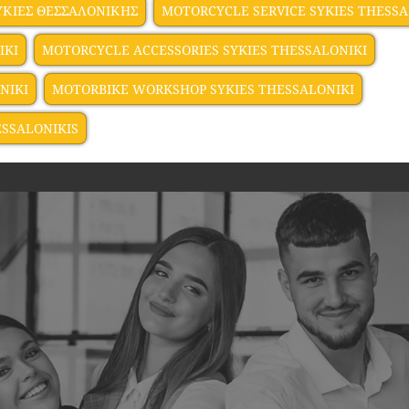
ΥΚΙΕΣ ΘΕΣΣΑΛΟΝΙΚΗΣ
MOTORCYCLE SERVICE SYKIES THESSA
IKI
MOTORCYCLE ACCESSORIES SYKIES THESSALONIKI
NIKI
MOTORBIKE WORKSHOP SYKIES THESSALONIKI
ESSALONIKIS