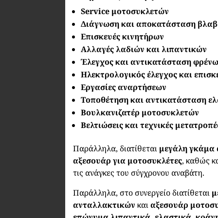
Service μοτοσυκλετών
Διάγνωση και αποκατάσταση βλα
Επισκευές κινητήρων
Αλλαγές λαδιών και λιπαντικών
Έλεγχος και αντικατάσταση φρέν
Ηλεκτρολογικός έλεγχος και επισκ
Εργασίες αναρτήσεων
Τοποθέτηση και αντικατάσταση ε
Βουλκανιζατέρ μοτοσυκλετών
Βελτιώσεις και τεχνικές μετατροπέ
Παράλληλα, διατίθεται
μεγάλη γκάμα
αξεσουάρ για μοτοσυκλέτες
, καθώς κ
τις ανάγκες του σύγχρονου αναβάτη.
Παράλληλα, στο συνεργείο διατίθεται
μ
ανταλλακτικών
και
αξεσουάρ μοτοσ
επώνυμα λιπαντικά, ελαστικά, κράν