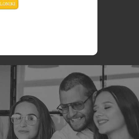
LONIKI