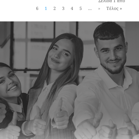
Σελίδα 1 από
6
1
2
3
4
5
...
»
Τέλος »