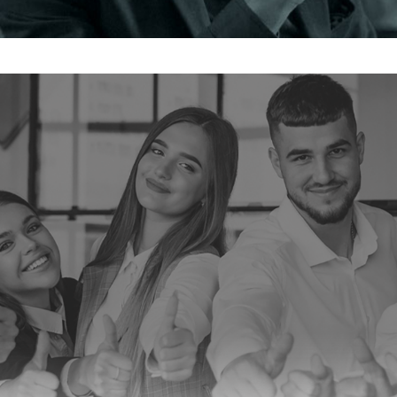
σύγχρονη βιοτεχνία ρούχων και ενδυμάτων,
συνδυάζοντας την...