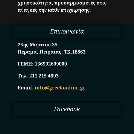
χρηστικότητα, προσαρμοσμένες στις
ανάγκες της κάθε επιχείρησης.
Επικοινωνία
25ης Μαρτίου 35,
Πέραμα, Πειραιάς, ΤΚ.18863
ΓΕΜΗ:
136992609000
Τηλ. 211 215 4693
Email.
info@greekonline.gr
Facebook