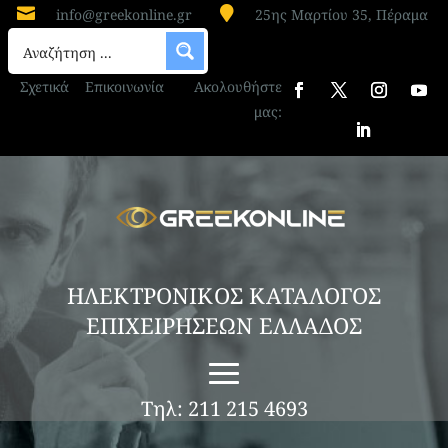


info@greekonline.gr
25ης Μαρτίου 35, Πέραμα
Σχετικά
Επικοινωνία
Ακολουθήστε
μας:
ΗΛΕΚΤΡΟΝΙΚΟΣ ΚΑΤΑΛΟΓΟΣ
ΕΠΙΧΕΙΡΗΣΕΩΝ ΕΛΛΑΔΟΣ
Τηλ: 211 215 4693