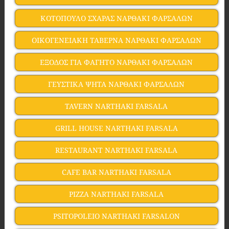
ΚΟΤΟΠΟΥΛΟ ΣΧΑΡΑΣ ΝΑΡΘΑΚΙ ΦΑΡΣΑΛΩΝ
ΟΙΚΟΓΕΝΕΙΑΚΗ ΤΑΒΕΡΝΑ ΝΑΡΘΑΚΙ ΦΑΡΣΑΛΩΝ
ΕΞΟΔΟΣ ΓΙΑ ΦΑΓΗΤΟ ΝΑΡΘΑΚΙ ΦΑΡΣΑΛΩΝ
ΓΕΥΣΤΙΚΑ ΨΗΤΑ ΝΑΡΘΑΚΙ ΦΑΡΣΑΛΩΝ
TAVERN NARTHAKI FARSALA
GRILL HOUSE NARTHAKI FARSALA
RESTAURANT NARTHAKI FARSALA
CAFE BAR NARTHAKI FARSALA
PIZZA NARTHAKI FARSALA
PSITOPOLEIO NARTHAKI FARSALON