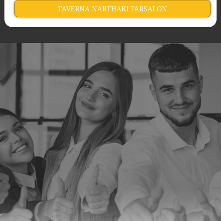
TAVERNA NARTHAKI FARSALON