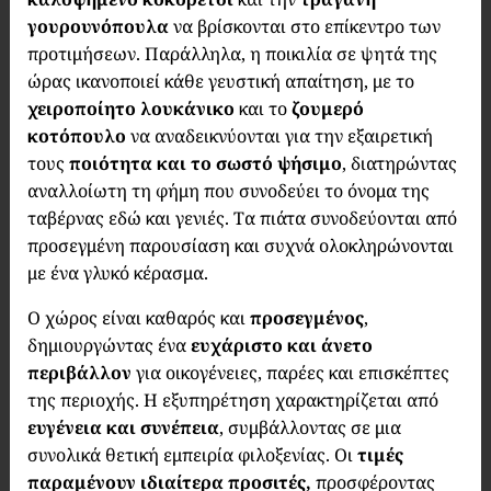
γουρουνόπουλα
να βρίσκονται στο επίκεντρο των
προτιμήσεων. Παράλληλα, η ποικιλία σε ψητά της
ώρας ικανοποιεί κάθε γευστική απαίτηση, με το
χειροποίητο λουκάνικο
και το
ζουμερό
κοτόπουλο
να αναδεικνύονται για την εξαιρετική
τους
ποιότητα και το σωστό ψήσιμο
, διατηρώντας
αναλλοίωτη τη φήμη που συνοδεύει το όνομα της
ταβέρνας εδώ και γενιές. Τα πιάτα συνοδεύονται από
προσεγμένη παρουσίαση και συχνά ολοκληρώνονται
με ένα γλυκό κέρασμα.
Ο χώρος είναι καθαρός και
προσεγμένος
,
δημιουργώντας ένα
ευχάριστο και άνετο
περιβάλλον
για οικογένειες, παρέες και επισκέπτες
της περιοχής. Η εξυπηρέτηση χαρακτηρίζεται από
ευγένεια και συνέπεια
, συμβάλλοντας σε μια
συνολικά θετική εμπειρία φιλοξενίας. Οι
τιμές
παραμένουν ιδιαίτερα προσιτές,
προσφέροντας