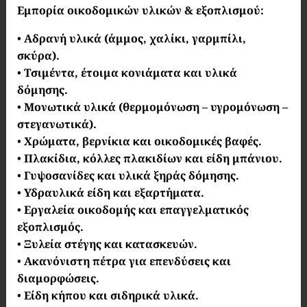
Εμπορία οικοδομικών υλικών & εξοπλισμού:
•
Αδρανή υλικά (άμμος, χαλίκι, γαρμπίλι,
σκύρα).
•
Τσιμέντα, έτοιμα κονιάματα και υλικά
δόμησης.
•
Μονωτικά υλικά (θερμομόνωση – υγρομόνωση –
στεγανωτικά).
•
Χρώματα, βερνίκια και οικοδομικές βαφές.
•
Πλακίδια, κόλλες πλακιδίων και είδη μπάνιου.
•
Γυψοσανίδες και υλικά ξηράς δόμησης.
•
Υδραυλικά είδη και εξαρτήματα.
•
Εργαλεία οικοδομής και επαγγελματικός
εξοπλισμός.
•
Ξυλεία στέγης και κατασκευών.
•
Ακανόνιστη πέτρα για επενδύσεις και
διαμορφώσεις.
•
Είδη κήπου και σιδηρικά υλικά.