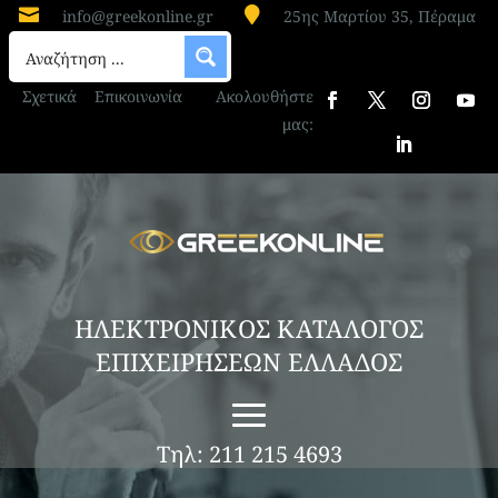


info@greekonline.gr
25ης Μαρτίου 35, Πέραμα
Σχετικά
Επικοινωνία
Ακολουθήστε
μας:
ΗΛΕΚΤΡΟΝΙΚΟΣ ΚΑΤΑΛΟΓΟΣ
ΕΠΙΧΕΙΡΗΣΕΩΝ ΕΛΛΑΔΟΣ
Τηλ: 211 215 4693