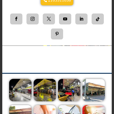
2105311038