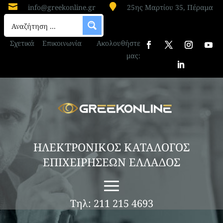


info@greekonline.gr
25ης Μαρτίου 35, Πέραμα
Σχετικά
Επικοινωνία
Ακολουθήστε
μας:
ΗΛΕΚΤΡΟΝΙΚΟΣ ΚΑΤΑΛΟΓΟΣ
ΕΠΙΧΕΙΡΗΣΕΩΝ ΕΛΛΑΔΟΣ
Τηλ: 211 215 4693