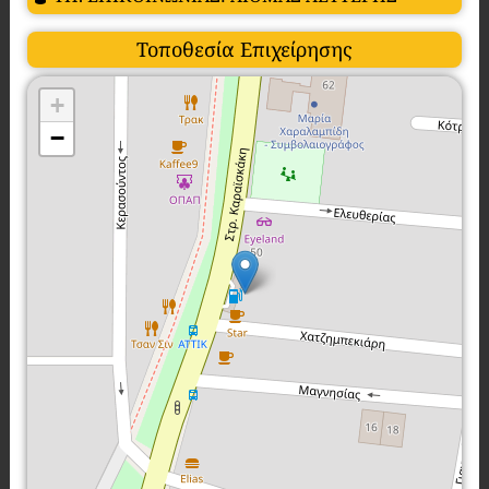
Τοποθεσία Επιχείρησης
+
−