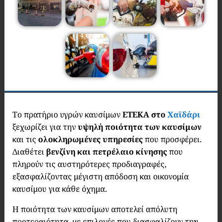
Το πρατήριο υγρών καυσίμων
ETEKA στο
Χαϊδάρι
ξεχωρίζει για την
υψηλή ποιότητα των καυσίμων
και τις
ολοκληρωμένες υπηρεσίες
που προσφέρει.
Διαθέτει
βενζίνη και πετρέλαιο κίνησης
που
πληρούν τις αυστηρότερες προδιαγραφές,
εξασφαλίζοντας μέγιστη απόδοση και οικονομία
καυσίμου για κάθε όχημα.
Η ποιότητα των καυσίμων αποτελεί απόλυτη
προτεραιότητα, με επιλογές που διασφαλίζουν τη
ν