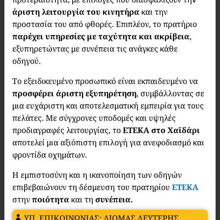
άριστη λειτουργία του κινητήρα
και την
προστασία του από φθορές. Επιπλέον, το πρατήριο
παρέχει υπηρεσίες με ταχύτητα και ακρίβεια
,
εξυπηρετώντας με συνέπεια τις ανάγκες κάθε
οδηγού.
Το εξειδικευμένο προσωπικό είναι εκπαιδευμένο να
προσφέρει άριστη εξυπηρέτηση
, συμβάλλοντας σε
μια ευχάριστη και αποτελεσματική εμπειρία για τους
πελάτες. Με σύγχρονες υποδομές και υψηλές
προδιαγραφές λειτουργίας, το
ΕΤΕΚΑ στο Χαϊδάρι
αποτελεί μια αξιόπιστη επιλογή για ανεφοδιασμό και
φροντίδα οχημάτων.
Η εμπιστοσύνη και η ικανοποίηση των οδηγών
επιβεβαιώνουν τη δέσμευση του πρατηρίου
ΕΤΕΚΑ
στην
ποιότητα
και τη
συνέπεια.
ΥΠ. ΕΠΙΚΟΙΝΩΝΙΑΣ: ΛΙΟΜΑΣ ΛΕΥΤΕΡΗΣ