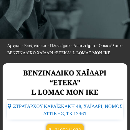
Αρχική
-
Βενζινάδικα - Πλυντήρια - Λιπαντήρια - Ορυκτέλαια
-
ΒΕΝΖΙΝΑΔΙΚΟ ΧΑΪΔΑΡΙ “ΕΤΕΚΑ” L LOMAC MON IKE
ΒΕΝΖΙΝΑΔΙΚΟ ΧΑΪΔΑΡΙ
“ΕΤΕΚΑ”
L LOMAC MON IKE
ΣΤΡΑΤΑΡΧΟΥ ΚΑΡΑΪΣΚΑΚΗ 48, ΧΑΪΔΑΡΙ, ΝΟΜΟΣ
ΑΤΤΙΚΗΣ, TK.12461