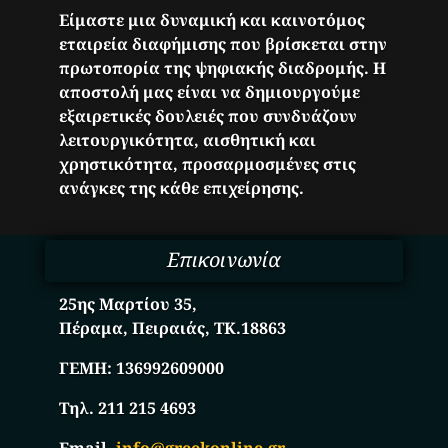
Είμαστε μια δυναμική και καινοτόμος
εταιρεία διαφήμισης που βρίσκεται στην
πρωτοπορία της ψηφιακής διαδρομής. Η
αποστολή μας είναι να δημιουργούμε
εξαιρετικές δουλειές που συνδυάζουν
λειτουργικότητα, αισθητική και
χρηστικότητα, προσαρμοσμένες στις
ανάγκες της κάθε επιχείρησης.
Επικοινωνία
25ης Μαρτίου 35,
Πέραμα, Πειραιάς, ΤΚ.18863
ΓΕΜΗ:
136992609000
Τηλ. 211 215 4693
Email.
info@greekonline.gr