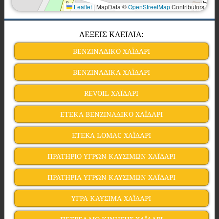
Leaflet
|
MapData ©
OpenStreetMap
Contributors
ΛΕΞΕΙΣ ΚΛΕΙΔΙΑ:
ΒΕΝΖΙΝΑΔΙΚΟ ΧΑΪΔΑΡΙ
ΒΕΝΖΙΝΑΔΙΚΑ ΧΑΪΔΑΡΙ
REVOIL ΧΑΪΔΑΡΙ
ΕΤΕΚΑ ΒΕΝΖΙΝΑΔΙΚΟ ΧΑΪΔΑΡΙ
ETEKA LOMAC ΧΑΪΔΑΡΙ
ΠΡΑΤΗΡΙΟ ΥΓΡΩΝ ΚΑΥΣΙΜΩΝ ΧΑΪΔΑΡΙ
ΠΡΑΤΗΡΙΑ ΥΓΡΩΝ ΚΑΥΣΙΜΩΝ ΧΑΪΔΑΡΙ
ΥΓΡΑ ΚΑΥΣΙΜΑ ΧΑΪΔΑΡΙ