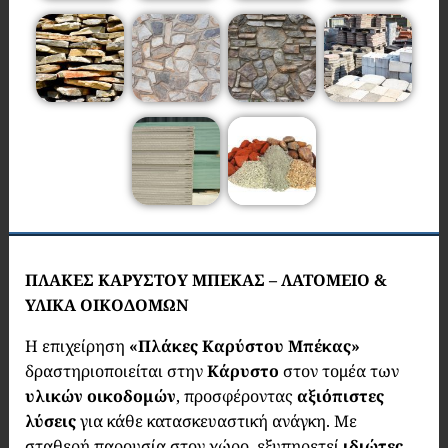
ΠΛΑΚΕΣ ΚΑΡΥΣΤΟΥ ΜΠΕΚΑΣ – ΛΑΤΟΜΕΙΟ &
ΥΛΙΚΑ ΟΙΚΟΔΟΜΩΝ
Η επιχείρηση
«Πλάκες Καρύστου Μπέκας»
δραστηριοποιείται στην
Κάρυστο
στον τομέα των
υλικών οικοδομών
, προσφέροντας
αξιόπιστες
λύσεις
για κάθε κατασκευαστική ανάγκη. Με
σταθερή παρουσία στον χώρο, εξυπηρετεί
ιδιώτες