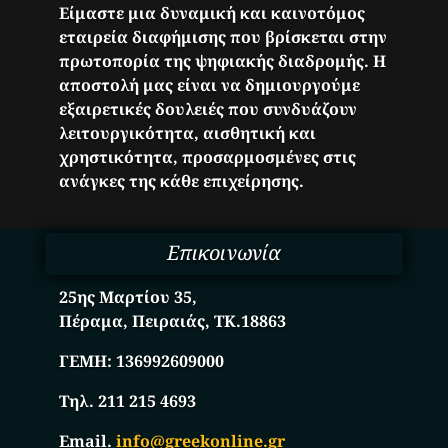
Είμαστε μια δυναμική και καινοτόμος
εταιρεία διαφήμισης που βρίσκεται στην
πρωτοπορία της ψηφιακής διαδρομής. Η
αποστολή μας είναι να δημιουργούμε
εξαιρετικές δουλειές που συνδυάζουν
λειτουργικότητα, αισθητική και
χρηστικότητα, προσαρμοσμένες στις
ανάγκες της κάθε επιχείρησης.
Επικοινωνία
25ης Μαρτίου 35,
Πέραμα, Πειραιάς, ΤΚ.18863
ΓΕΜΗ:
136992609000
Τηλ. 211 215 4693
Email.
info@greekonline.gr