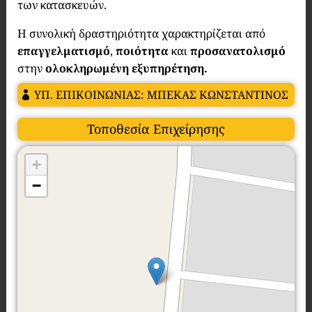
των κατασκευών.
Η συνολική δραστηριότητα χαρακτηρίζεται από
επαγγελματισμό
,
ποιότητα
και
προσανατολισμό
στην
ολοκληρωμένη εξυπηρέτηση.
ΥΠ. ΕΠΙΚΟΙΝΩΝΙΑΣ: ΜΠΕΚΑΣ ΚΩΝΣΤΑΝΤΙΝΟΣ
Τοποθεσία Επιχείρησης
+
−