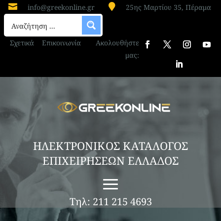


info@greekonline.gr
25ης Μαρτίου 35, Πέραμα
Σχετικά
Επικοινωνία
Ακολουθήστε
μας:
ΗΛΕΚΤΡΟΝΙΚΟΣ ΚΑΤΑΛΟΓΟΣ
ΕΠΙΧΕΙΡΗΣΕΩΝ ΕΛΛΑΔΟΣ
Τηλ: 211 215 4693