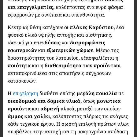
και επαγγελματίες,
καλύπτοντας ένα ευρύ φάσμα
εφαρμογών με συνέπεια και υπευθυνότητα.
Κεντρική θέση κατέχουν οι
πλάκες Καρύστου
, ένα
φυσικό υλικό υψηλής αντοχής και αισθητικής,
ιδανικό για
επενδύσεις
και
διαμορφώσεις
εσωτερικών
και
εξωτερικών χώρων
. Μέσω της
δραστηριότητας του λατομείου, εξασφαλίζεται η
ποιότητα
και η
διαθεσιμότητα των προϊόντων
,
ανταποκρινόμενα στις απαιτήσεις σύγχρονων
κατασκευών.
Η
επιχείρηση
διαθέτει επίσης
μεγάλη ποικιλία
σε
οικοδομικά και δομικά υλικά,
όπως
μονωτικά
προϊόντα
και
αδρανή υλικά
, μεταξύ των οποίων
άμμος και χαλίκι
, καλύπτοντας πλήρως τις ανάγκες
κάθε τεχνικού έργου. Η σωστή επιλογή πρώτων υλών
συμβάλλει στην αντοχή και τη μακροχρόνια απόδοση