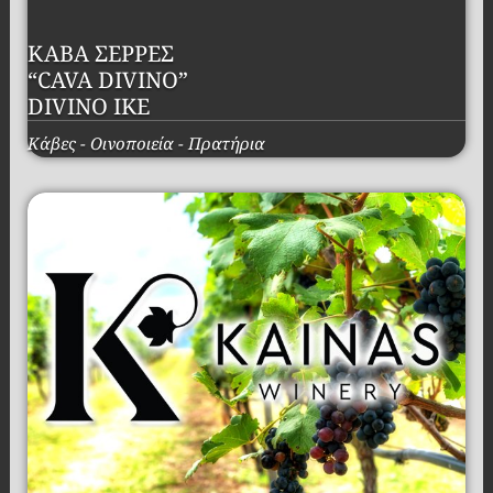
ΚΑΒΑ ΣΕΡΡΕΣ
“CAVA DIVINO”
DIVINO IKE
Κάβες - Οινοποιεία - Πρατήρια